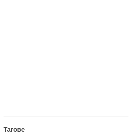
Тагове