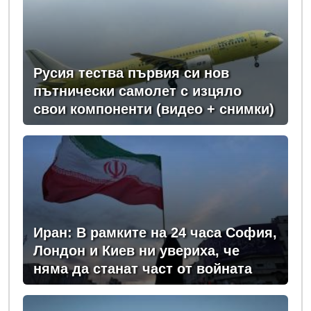
Русия тества първия си нов
пътнически самолет с изцяло
свои компоненти (видео + снимки)
Иран: В рамките на 24 часа София,
Лондон и Киев ни увериха, че
няма да станат част от войната