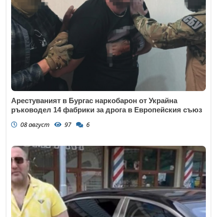
Арестуваният в Бургас наркобарон от Украйна
ръководел 14 фабрики за дрога в Европейския съюз
08 август
97
6