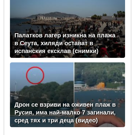
Палатков лагер изникна на плажа
в Сеута, хиляди остават в
испанския ексклав (снимки)
Дрон се взриви на оживен плаж в
Русия, има най-малко 7 загинали,
сред тях и три деца (видео)