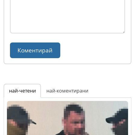
най-четени
най-коментирани