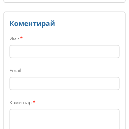
Коментирай
Име
*
Email
Коментар
*