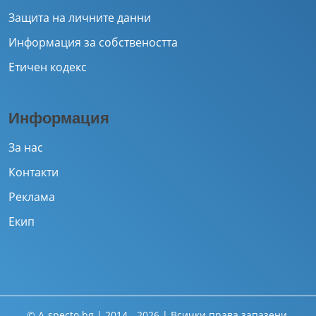
Защита на личните данни
Информация за собствеността
Етичен кодекс
Информация
За нас
Контакти
Реклама
Екип
© A-specto.bg | 2014 - 2026 | Всички права запазени.