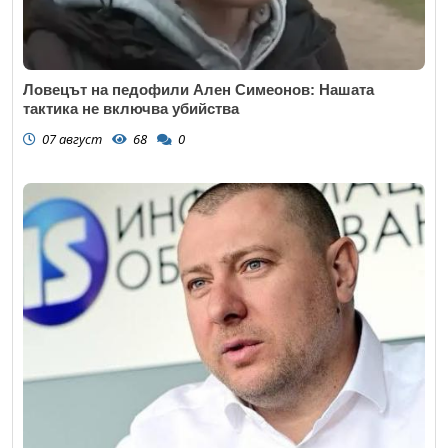
Ловецът на педофили Ален Симеонов: Нашата
тактика не включва убийства
07 август
68
0