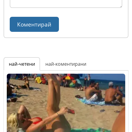
най-четени
най-коментирани