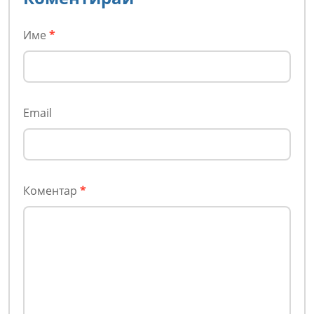
Име
*
Email
Коментар
*