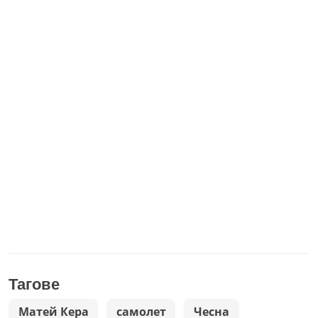
Тагове
Матей Кера
самолет
Чесна