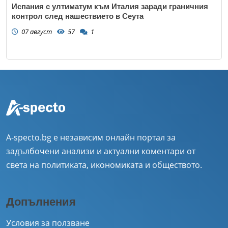
Испания с ултиматум към Италия заради граничния
контрол след нашествието в Сеута
07 август
57
1
A-specto.bg е независим онлайн портал за
задълбочени анализи и актуални коментари от
света на политиката, икономиката и обществото.
Допълнения
Условия за ползване