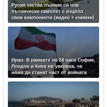
Русия тества първия си нов
пътнически самолет с изцяло
свои компоненти (видео + снимки)
Иран: В рамките на 24 часа София,
Лондон и Киев ни увериха, че
няма да станат част от войната