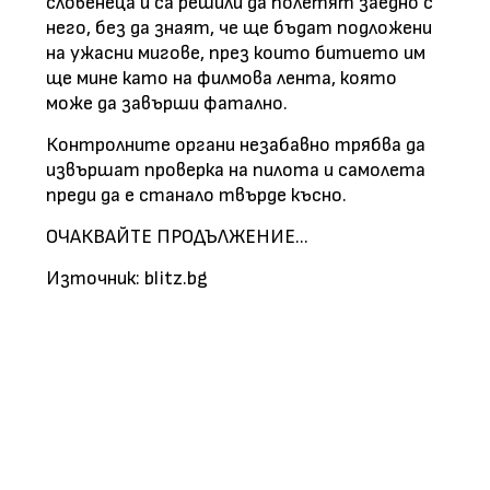
словенеца и са решили да полетят заедно с
него, без да знаят, че ще бъдат подложени
на ужасни мигове, през които битието им
ще мине като на филмова лента, която
може да завърши фатално.
Контролните органи незабавно трябва да
извършат проверка на пилота и самолета
преди да е станало твърде късно.
ОЧАКВАЙТЕ ПРОДЪЛЖЕНИЕ...
Източник: blitz.bg