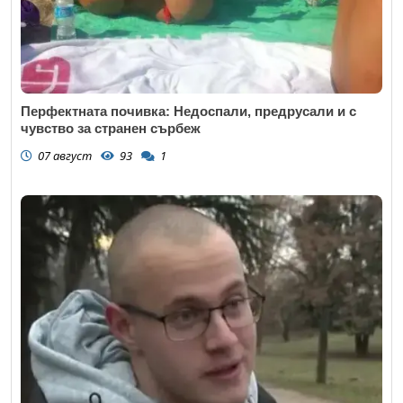
Перфектната почивка: Недоспали, предрусали и с
чувство за странен сърбеж
07 август
93
1