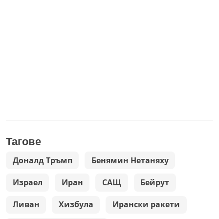
Тагове
Доналд Тръмп
Бенямин Нетаняху
Израел
Иран
САЩ
Бейрут
Ливан
Хизбула
Ирански ракети