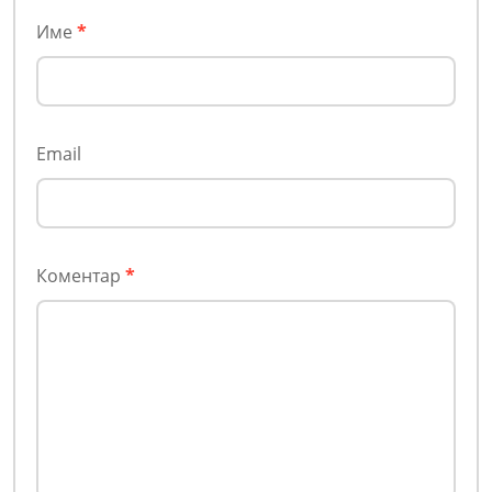
Име
*
Email
Коментар
*