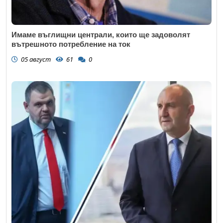
Имаме въглищни централи, които ще задоволят
вътрешното потребление на ток
05 август
61
0