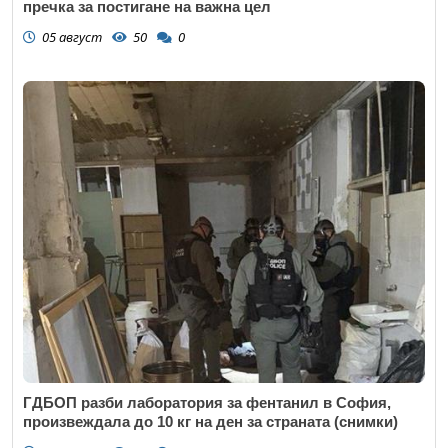
пречка за постигане на важна цел
05 август
50
0
ГДБОП разби лаборатория за фентанил в София,
произвеждала до 10 кг на ден за страната (снимки)