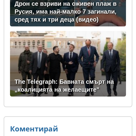
Дрон се взриви на оживен плаж в
Русия, има най-малко 7 загинали,
сред тях и три деца (видео)
The Telegraph: Бавната смърт на
„коалицията на желаещите"
Коментирай