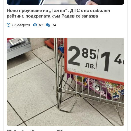
Ново проучване на „Галъп“: ДПС със стабилен
рейтинг, подкрепата към Радев се запазва
06 август
61
14