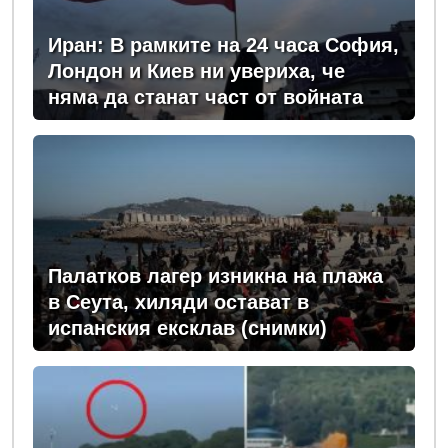
Иран: В рамките на 24 часа София,
Лондон и Киев ни увериха, че
няма да станат част от войната
Палатков лагер изникна на плажа
в Сеута, хиляди остават в
испанския ексклав (снимки)