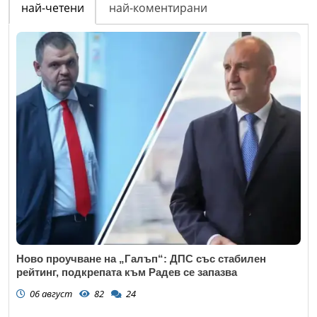
най-четени
най-коментирани
Ново проучване на „Галъп“: ДПС със стабилен
рейтинг, подкрепата към Радев се запазва
06 август
82
24