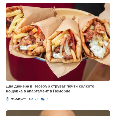
Два дюнера в Несебър струват почти колкото
нощувка в апартамент в Поморие
06 август
72
1