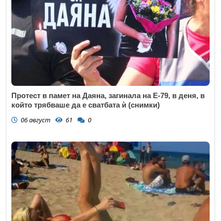
Протест в памет на Даяна, загинала на Е-79, в деня, в
който трябваше да е сватбата ѝ (снимки)
06 август
61
0