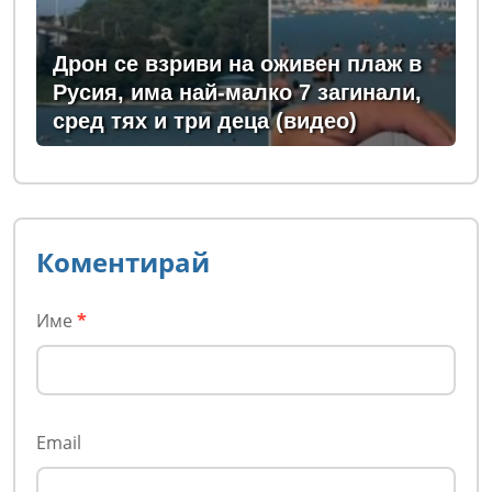
Дрон се взриви на оживен плаж в
Русия, има най-малко 7 загинали,
сред тях и три деца (видео)
Коментирай
Име
*
Email