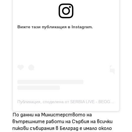
Вижте тази публикация в Instagram.
Публикация, споделена от SERBIA LIVE - BEOGRAD (@serbialive_beograd)
По данни на Министерството на
вътрешните работи на Сърбия на всички
пикови събирания в Белград е имало около