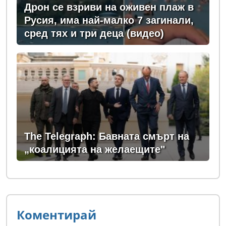
Дрон се взриви на оживен плаж в
Русия, има най-малко 7 загинали,
сред тях и три деца (видео)
The Telegraph: Бавната смърт на
„коалицията на желаещите"
Коментирай