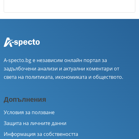
A-specto.bg е независим онлайн портал за
задълбочени анализи и актуални коментари от
света на политиката, икономиката и обществото.
Допълнения
Условия за ползване
Защита на личните данни
Информация за собствеността