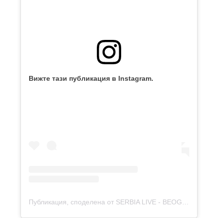
Вижте тази публикация в Instagram.
Публикация, споделена от SERBIA LIVE - BEOGRAD (@serbialive_beograd)