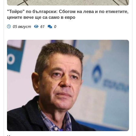
"Тойро" по български: Сбогом на лева и по етикетите,
цените вече ще са само в евро
05 август
61
0