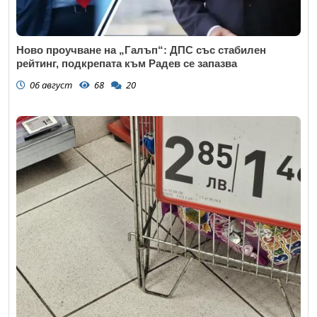
Ново проучване на „Галъп“: ДПС със стабилен
рейтинг, подкрепата към Радев се запазва
06 август
68
20