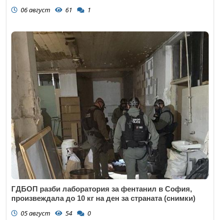
06 август
61
1
ГДБОП разби лаборатория за фентанил в София,
произвеждала до 10 кг на ден за страната (снимки)
05 август
54
0