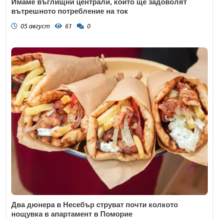
Имаме въглищни централи, които ще задоволят
вътрешното потребление на ток
05 август
61
0
Два дюнера в Несебър струват почти колкото
нощувка в апартамент в Поморие