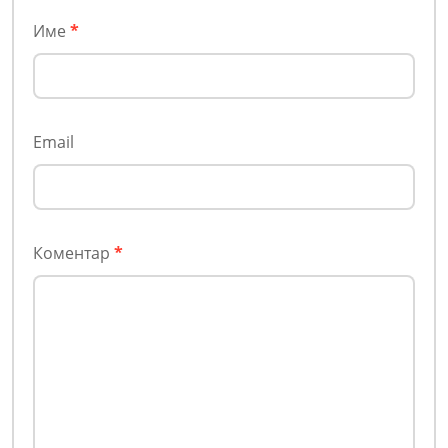
Име
*
Email
Коментар
*