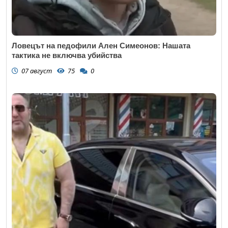
Ловецът на педофили Ален Симеонов: Нашата
тактика не включва убийства
07 август
75
0