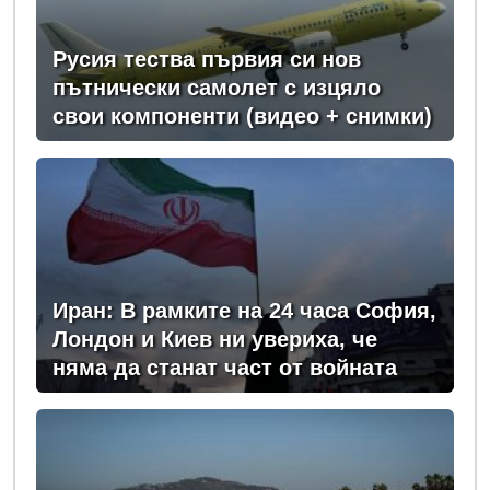
Русия тества първия си нов
пътнически самолет с изцяло
свои компоненти (видео + снимки)
Иран: В рамките на 24 часа София,
Лондон и Киев ни увериха, че
няма да станат част от войната