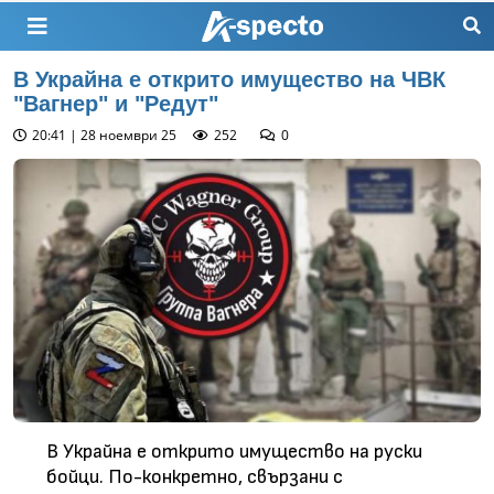
В Украйна е открито имущество на ЧВК
"Вагнер" и "Редут"
20:41 | 28 ноември 25
252
0
В Украйна е открито имущество на руски
бойци. По-конкретно, свързани с