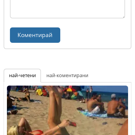
най-четени
най-коментирани