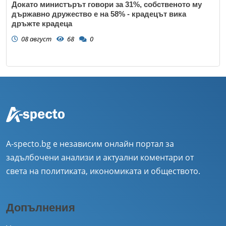
Докато министърът говори за 31%, собственото му
държавно дружество е на 58% - крадецът вика
дръжте крадеца
08 август
68
0
A-specto.bg е независим онлайн портал за
задълбочени анализи и актуални коментари от
света на политиката, икономиката и обществото.
Допълнения