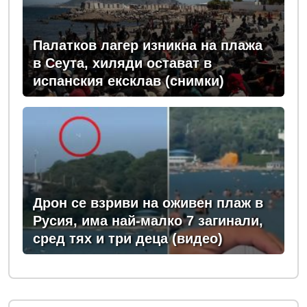
Палатков лагер изникна на плажа
в Сеута, хиляди остават в
испанския ексклав (снимки)
Дрон се взриви на оживен плаж в
Русия, има най-малко 7 загинали,
сред тях и три деца (видео)