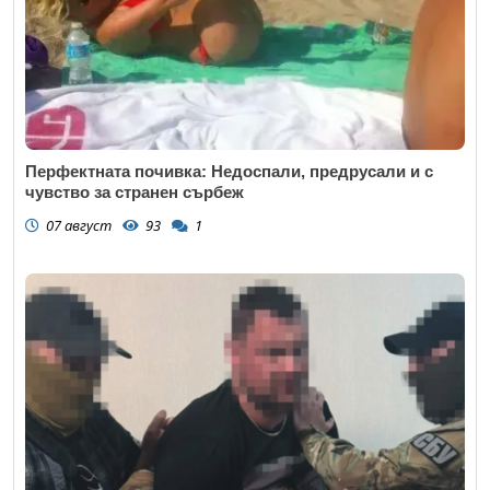
Перфектната почивка: Недоспали, предрусали и с
чувство за странен сърбеж
07 август
93
1