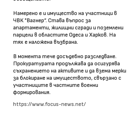
Намерено е и имущество на участници в
ЧВК "Вагнер“. Става въпрос за
апартаменти, жилищни сгради и поземлени
парцели в областите Одеса и Харков. На
тях е наложена възбрана.
В момента тече досъдебно разследване.
Прокуратурата продължава да осигурява
съхранението на активите и да взема мерки
за блокиране на имуществото, свързано с
участниците в частните военни
формирования.
https://www.focus-news.net/