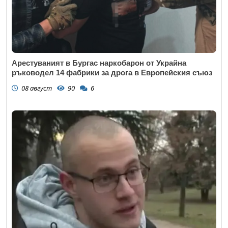
Арестуваният в Бургас наркобарон от Украйна
ръководел 14 фабрики за дрога в Европейския съюз
08 август
90
6