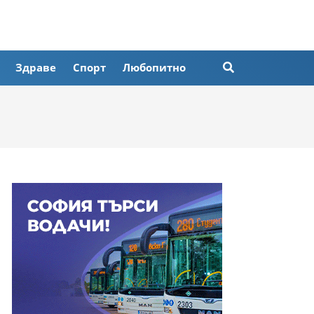
Здраве
Спорт
Любопитно