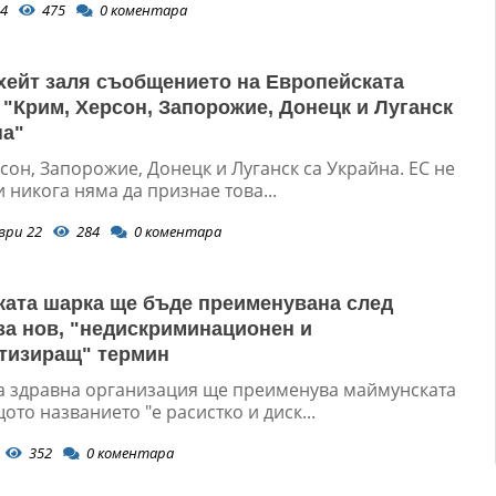
4
475
0
коментара
хейт заля съобщението на Европейската
 "Крим, Херсон, Запорожие, Донецк и Луганск
на"
сон, Запорожие, Донецк и Луганск са Украйна. ЕС не
 никога няма да признае това...
ври 22
284
0
коментара
ата шарка ще бъде преименувана след
за нов, "недискриминационен и
тизиращ" термин
а здравна организация ще преименува маймунската
ото названието "е расистко и диск...
352
0
коментара