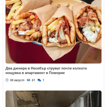
Два дюнера в Несебър струват почти колкото
нощувка в апартамент в Поморие
06 август
61
1