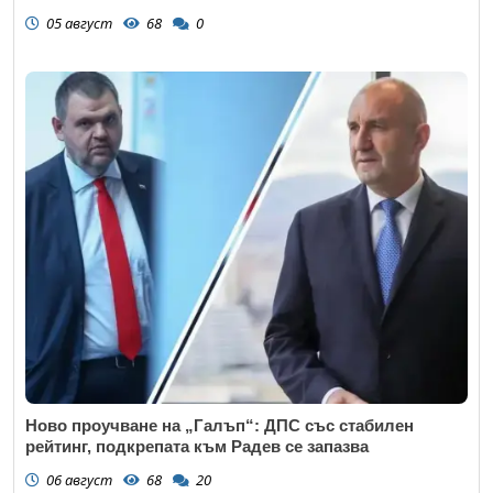
05 август
68
0
Ново проучване на „Галъп“: ДПС със стабилен
рейтинг, подкрепата към Радев се запазва
06 август
68
20