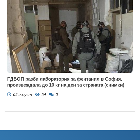
ГДБОП разби лаборатория за фентанил в София,
произвеждала до 10 кг на ден за страната (снимки)
05 август
54
0