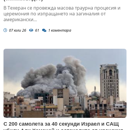
В Техеран се провежда масова траурна процесия и
церемония по изпращането на загиналия от
американски...
07 юли 26
61
1
коментара
С 200 самолета за 40 секунди Израел и САЩ