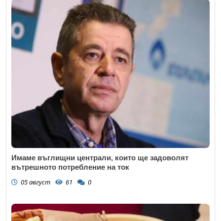
Имаме въглищни централи, които ще задоволят
вътрешното потребление на ток
05 август
61
0