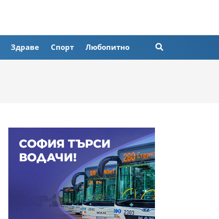
Здраве
Спорт
Любопитно