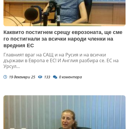
Каквито постигнем срещу еврозоната, ще сме
го постигнали за всички народи членки на
вредния ЕС
Главният враг на САЩ и на Русия и на всички
държави в Европа е ЕС! И Англия разбира се. ЕС на
Урсул...
19 декември 25
133
0
коментара