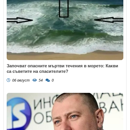
Започват опасните мъртви течения в морето: Какви
са съветите на спасителите?
06 август
54
0