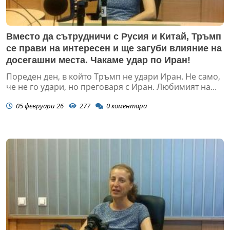
Вместо да сътрудничи с Русия и Китай, Тръмп
се прави на интересен и ще загуби влияние на
досегашни места. Чакаме удар по Иран!
Пореден ден, в който Тръмп не удари Иран. Не само,
че не го удари, но преговаря с Иран. Любимият на...
05 февруари 26
277
0
коментара