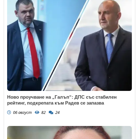
Ново проучване на „Галъп“: ДПС със стабилен
рейтинг, подкрепата към Радев се запазва
06 август
82
24