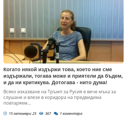
Когато някой издържи това, което ние сме
издържали, тогава може и приятели да бъдем,
и да ни критикува. Дотогава - нито дума!
Всяко изказване на Тръмп за Русия е вече мъка за
слушане и влезе в коридора на предвидима
повтаряем...
15 октомври 25
367
1
коментара