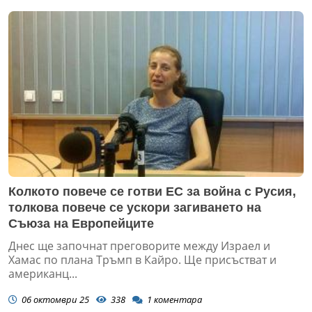
Колкото повече се готви ЕС за война с Русия,
толкова повече се ускори загиването на
Съюза на Европейците
Днес ще започнат преговорите между Израел и
Хамас по плана Тръмп в Кайро. Ще присъстват и
американц...
06 октомври 25
338
1
коментара