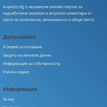
A-specto.bg е независим онлайн портал за
задълбочени анализи и актуални коментари от
света на политиката, икономиката и обществото.
Допълнения
Условия за ползване
Защита на личните данни
Информация за собствеността
Етичен кодекс
Информация
За нас