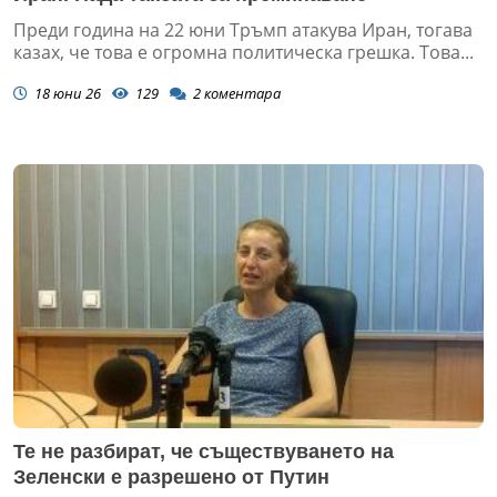
Преди година на 22 юни Тръмп атакува Иран, тогава
казах, че това е огромна политическа грешка. Това...
18 юни 26
129
2
коментара
Те не разбират, че съществуването на
Зеленски е разрешено от Путин