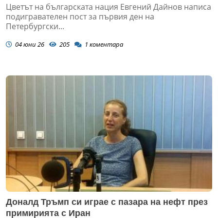
Цветът на българската нация Евгений Дайнов написа
подигравателен пост за първия ден на
Петербургски...
04 юни 26
205
1
коментара
Доналд Тръмп си играе с пазара на нефт през
примирията с Иран