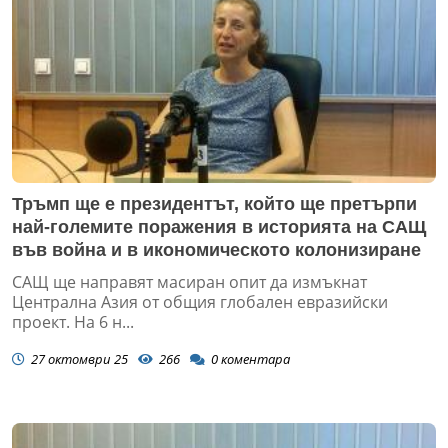
Тръмп ще е президентът, който ще претърпи
най-големите поражения в историята на САЩ
във война и в икономическото колонизиране
САЩ ще направят масиран опит да измъкнат
Централна Азия от общия глобален евразийски
проект. На 6 н...
27 октомври 25
266
0
коментара