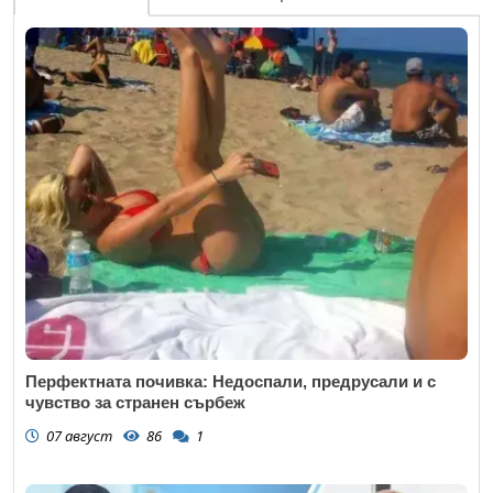
Перфектната почивка: Недоспали, предрусали и с
чувство за странен сърбеж
07 август
86
1