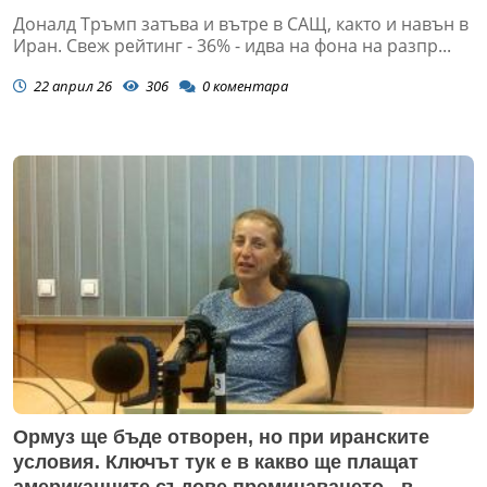
Доналд Тръмп затъва и вътре в САЩ, както и навън в
Иран. Свеж рейтинг - 36% - идва на фона на разпр...
22 април 26
306
0
коментара
Ормуз ще бъде отворен, но при иранските
условия. Ключът тук е в какво ще плащат