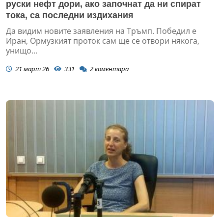
руски нефт дори, ако започнат да ни спират
тока, са последни издихания
Да видим новите заявления на Тръмп. Победил е
Иран, Ормузкият проток сам ще се отвори някога,
унищо...
21 март 26
331
2
коментара