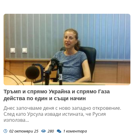
Тръмп и спрямо Украйна и спрямо Газа
действа по един и същи начин
Днес започваме деня с ново западно откровение.
След като Урсула извади истината, че Русия
използва...
02 октомври 25
280
1
коментара