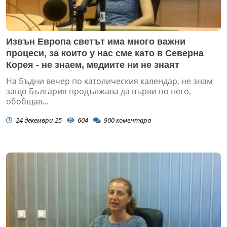
Извън Европа светът има много важни
процеси, за които у нас сме като в Северна
Корея - не знаем, медиите ни не знаят
На Бъдни вечер по католическия календар, не знам
защо България продължава да върви по него,
обобщав...
24 декември 25
604
900
коментара