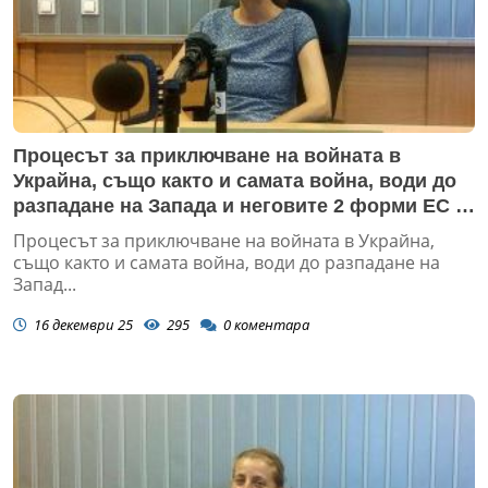
Процесът за приключване на войната в
Украйна, също както и самата война, води до
разпадане на Запада и неговите 2 форми ЕС и
НАТО
Процесът за приключване на войната в Украйна,
също както и самата война, води до разпадане на
Запад...
16 декември 25
295
0
коментара