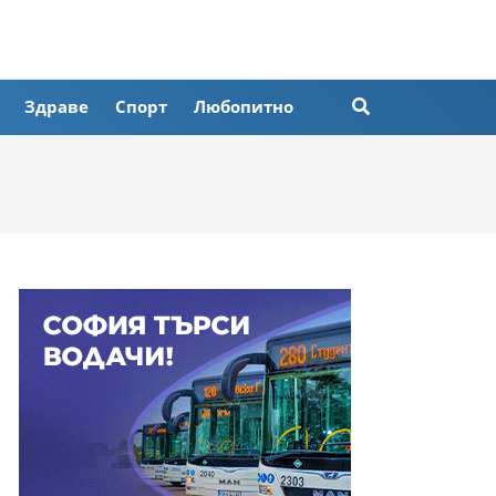
Здраве
Спорт
Любопитно