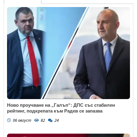
Ново проучване на „Галъп“: ДПС със стабилен
рейтинг, подкрепата към Радев се запазва
06 август
82
24