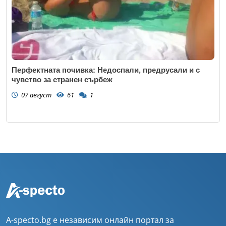
Перфектната почивка: Недоспали, предрусали и с
чувство за странен сърбеж
07 август
61
1
A-specto.bg е независим онлайн портал за