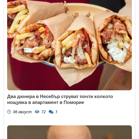
Два дюнера в Несебър струват почти колкото
нощувка в апартамент в Поморие
06 август
72
1