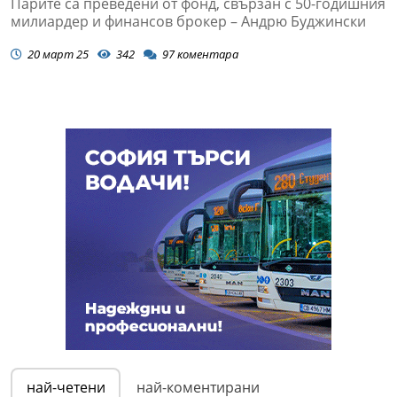
Парите са преведени от фонд, свързан с 50-годишния
милиардер и финансов брокер – Андрю Буджински
20 март 25
342
97
коментара
най-четени
най-коментирани