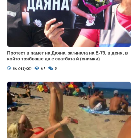
Протест в памет на Даяна, загинала на Е-79, в деня, в
който трябваше да е сватбата ѝ (снимки)
06 август
61
0