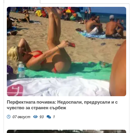
Перфектната почивка: Недоспали, предрусали и с
чувство за странен сърбеж
07 август
93
1