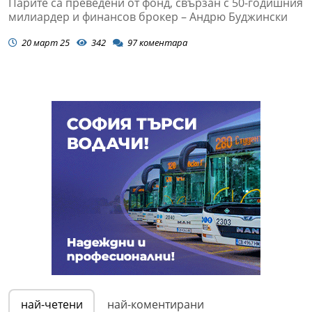
Парите са преведени от фонд, свързан с 50-годишния
милиардер и финансов брокер – Андрю Буджински
20 март 25
342
97
коментара
най-четени
най-коментирани