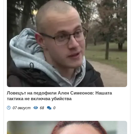
Ловецът на педофили Ален Симеонов: Нашата
тактика не включва убийства
07 август
68
0