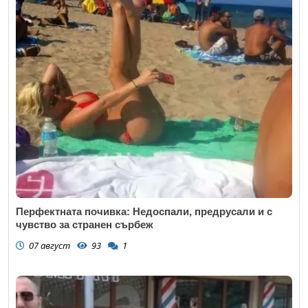
Перфектната почивка: Недоспали, предрусали и с
чувство за странен сърбеж
07 август
93
1