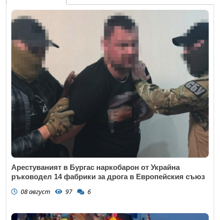
Арестуваният в Бургас наркобарон от Украйна
ръководел 14 фабрики за дрога в Европейския съюз
08 август
97
6