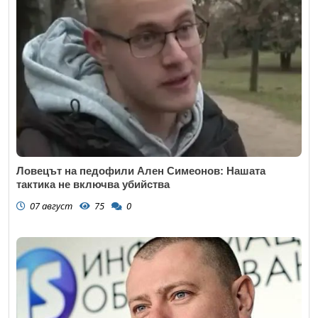
Ловецът на педофили Ален Симеонов: Нашата
тактика не включва убийства
07 август
75
0