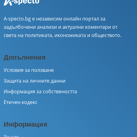
A-specto.bg е независим онлайн портал за
задълбочени анализи и актуални коментари от
света на политиката, икономиката и обществото.
Допълнения
Условия за ползване
Защита на личните данни
Информация за собствеността
Етичен кодекс
Информация
За нас