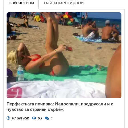
най-четени
най-коментирани
Перфектната почивка: Недоспали, предрусали и с
чувство за странен сърбеж
07 август
93
1