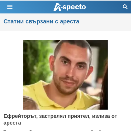
Статии свързани с ареста
Ефрейторът, застрелял приятел, излиза от
ареста