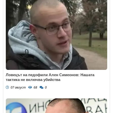
Ловецът на педофили Ален Симеонов: Нашата
тактика не включва убийства
07 август
68
0