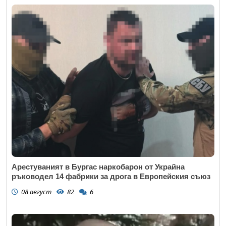
Арестуваният в Бургас наркобарон от Украйна
ръководел 14 фабрики за дрога в Европейския съюз
08 август
82
6