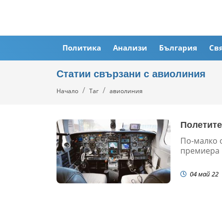
Политика
Анализи
България
Св
Статии свързани с авиолиния
Начало
Таг
авиолиния
Полетите
По-малко 
премиера 
04 май 22