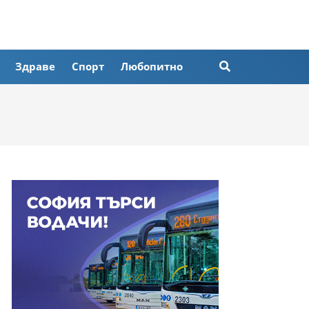
Здраве
Спорт
Любопитно