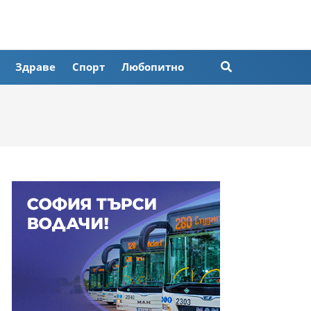
Здраве
Спорт
Любопитно