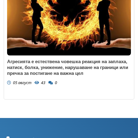
Агресията е естествена човешка реакция на заплаха,
натиск, болка, унижение, нарушаване на граници или
пречка за постигане на важна цел
05 август
43
0