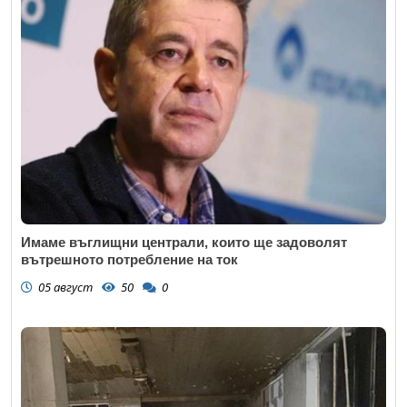
Имаме въглищни централи, които ще задоволят
вътрешното потребление на ток
05 август
50
0