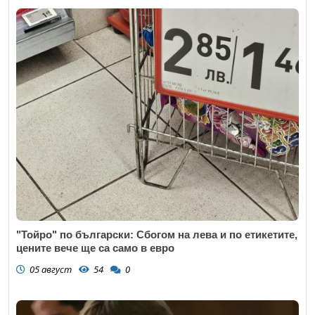
"Тойро" по български: Сбогом на лева и по етикетите,
цените вече ще са само в евро
05 август
54
0