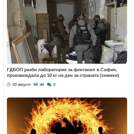
ГДБОП разби лаборатория за фентанил в София,
произвеждала до 10 кг на ден за страната (снимки)
05 август
46
0