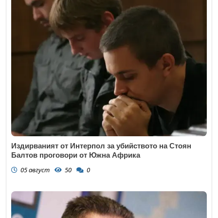
Издирваният от Интерпол за убийството на Стоян
Балтов проговори от Южна Африка
05 август
50
0