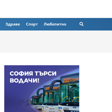
Здраве
Спорт
Любопитно