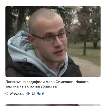
Ловецът на педофили Ален Симеонов: Нашата
тактика не включва убийства
07 август
68
0