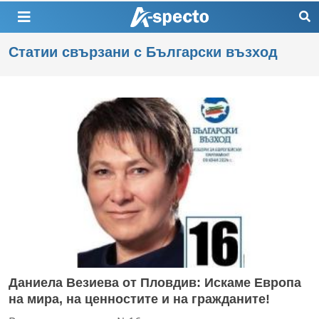
Статии свързани с Български възход
Даниела Везиева от Пловдив: Искаме Европа
на мира, на ценностите и на гражданите!