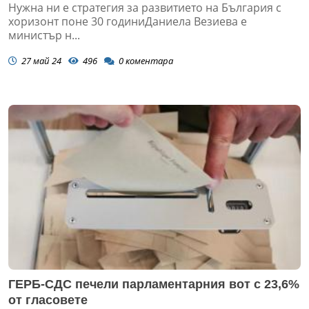
Нужна ни е стратегия за развитието на България с
хоризонт поне 30 годиниДаниела Везиева е
министър н...
27 май 24
496
0
коментара
ГЕРБ-СДС печели парламентарния вот с 23,6%
от гласовете