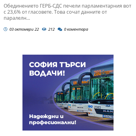
Обединението ГЕРБ-СДС печели парламентарния вот
с 23,6% от гласовете. Това сочат данните от
паралелн...
03 октомври 22
212
0
коментара