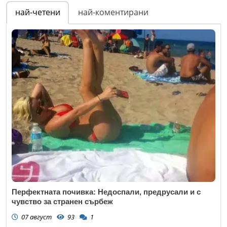
най-четени
най-коментирани
Перфектната почивка: Недоспали, предрусали и с
чувство за странен сърбеж
07 август
93
1