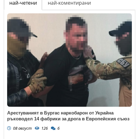
най-четени
най-коментирани
Арестуваният в Бургас наркобарон от Украйна
ръководел 14 фабрики за дрога в Европейския съюз
08 август
126
6