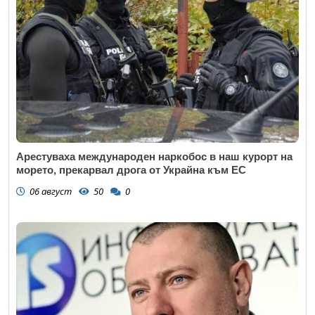
Арестуваха международен наркобос в наш курорт на
морето, прекарвал дрога от Украйна към ЕС
06 август
50
0