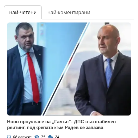
най-четени
най-коментирани
Ново проучване на „Галъп“: ДПС със стабилен
рейтинг, подкрепата към Радев се запазва
06 август
75
24