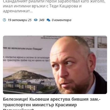
Скандалният риалити герой заработвал като жиголо,
имал интимни връзки с Теди Кацарова и
адреналинкат...
19 октомври 25
349
0
коментара
Белезници! Кьовеши арестува бившия зам.-
транспортен министър Красимир