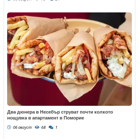
Два дюнера в Несебър струват почти колкото
нощувка в апартамент в Поморие
06 август
68
1