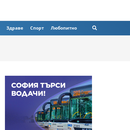
Здраве
Спорт
Любопитно