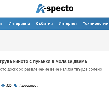
ят
Интервюта
Събития
Интернет
Техниологии
струва киното с пуканки в мола за двама
ото доскоро развлечение вече излиза твърде солено
320
1
коментара