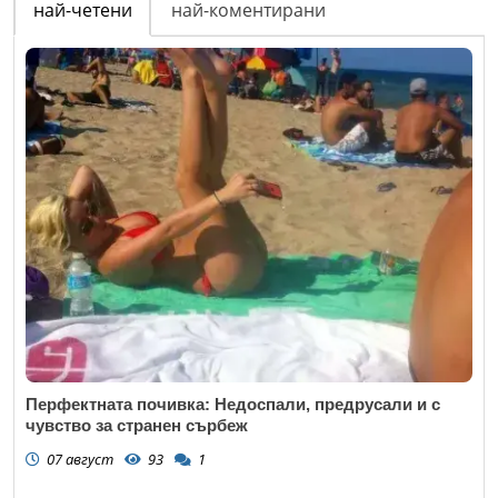
най-четени
най-коментирани
Перфектната почивка: Недоспали, предрусали и с
чувство за странен сърбеж
07 август
93
1