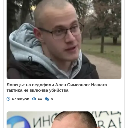
Ловецът на педофили Ален Симеонов: Нашата
тактика не включва убийства
07 август
68
0