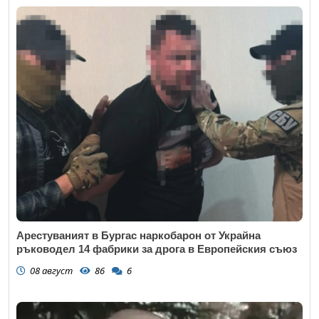
Арестуваният в Бургас наркобарон от Украйна
ръководел 14 фабрики за дрога в Европейския съюз
08 август
86
6