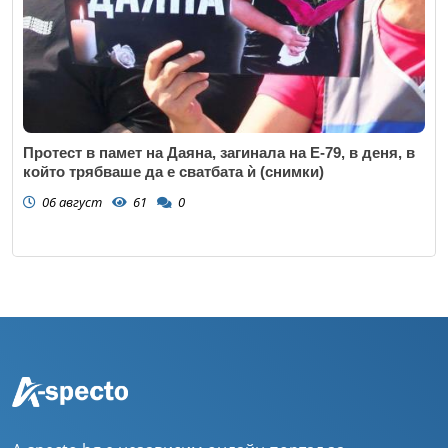
Протест в памет на Даяна, загинала на Е-79, в деня, в
който трябваше да е сватбата ѝ (снимки)
06 август
61
0