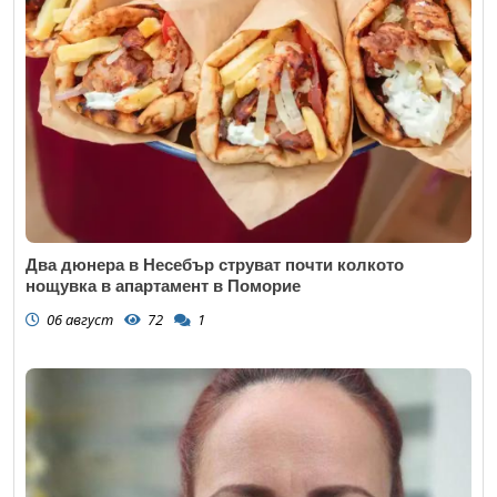
Два дюнера в Несебър струват почти колкото
нощувка в апартамент в Поморие
06 август
72
1