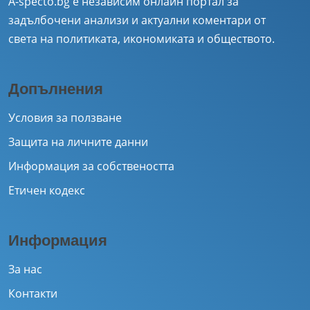
A-specto.bg е независим онлайн портал за
задълбочени анализи и актуални коментари от
света на политиката, икономиката и обществото.
Допълнения
Условия за ползване
Защита на личните данни
Информация за собствеността
Етичен кодекс
Информация
За нас
Контакти