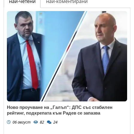
най-четени
най-коментирани
Ново проучване на „Галъп“: ДПС със стабилен
рейтинг, подкрепата към Радев се запазва
06 август
82
24