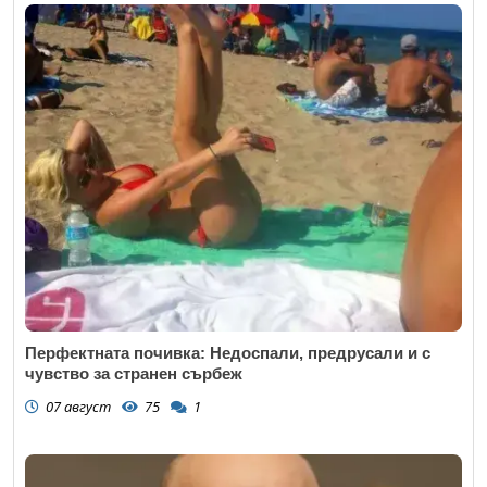
Перфектната почивка: Недоспали, предрусали и с
чувство за странен сърбеж
07 август
75
1