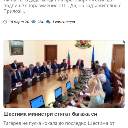
подпише споразумение с ПП-ДБ, но задължително с
Прилож...
18 март 24
284
1
коментара
Шестима министри стягат багажа си
Тагарев не пуска кокала до последно Шестима от