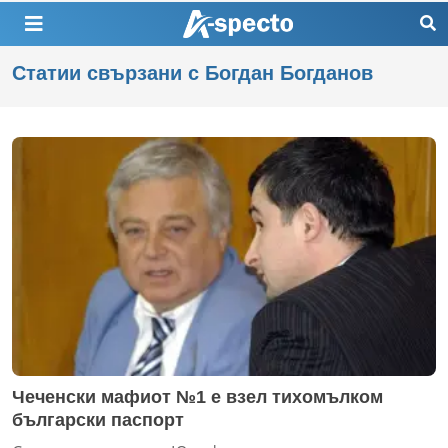
Статии свързани с Богдан Богданов
Чеченски мафиот №1 е взел тихомълком
български паспорт