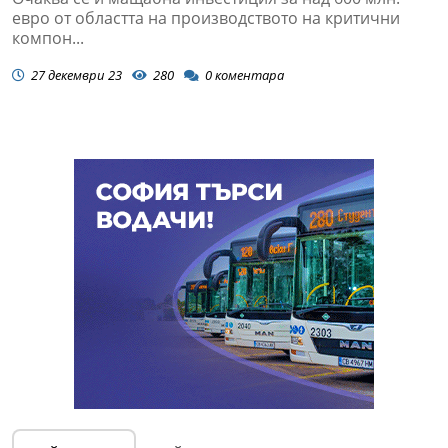
евро от областта на производството на критични
компон...
27 декември 23
280
0
коментара