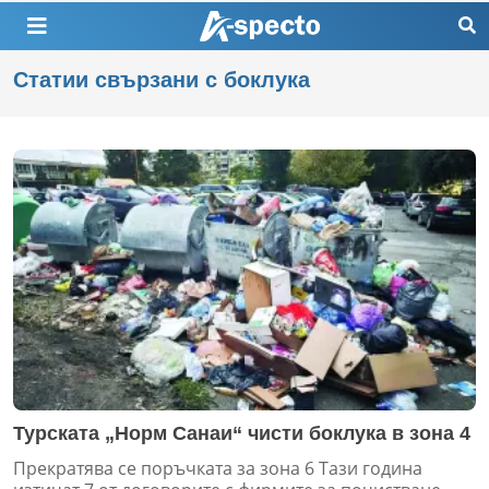
Статии свързани с боклука
Турската „Норм Санаи“ чисти боклука в зона 4
Прекратява се поръчката за зона 6 Тази година