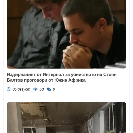
Издирваният от Интерпол за убийството на Стоян
Балтов проговори от Южна Африка
05 август
50
0