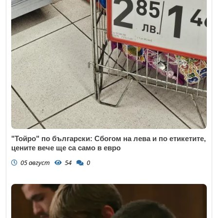
"Тойро" по български: Сбогом на лева и по етикетите,
цените вече ще са само в евро
05 август
54
0