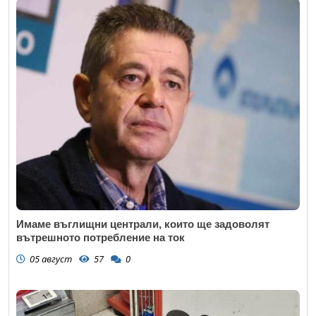
Имаме въглищни централи, които ще задоволят
вътрешното потребление на ток
05 август
57
0