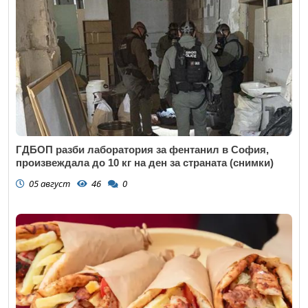
ГДБОП разби лаборатория за фентанил в София,
произвеждала до 10 кг на ден за страната (снимки)
05 август
46
0