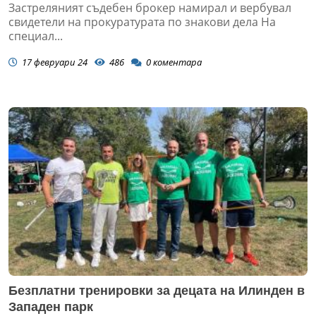
Застреляният съдебен брокер намирал и вербувал
свидетели на прокуратурата по знакови дела На
специал...
17 февруари 24
486
0
коментара
Безплатни тренировки за децата на Илинден в
Западен парк