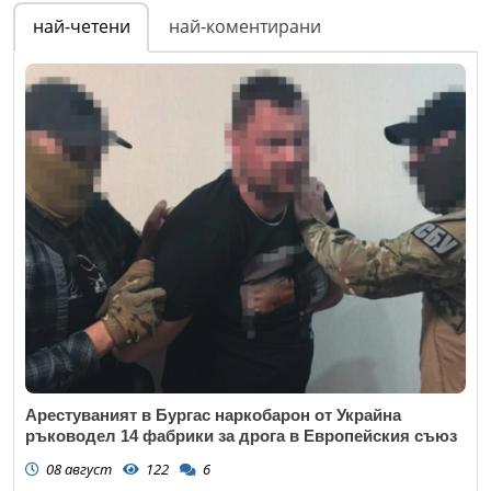
най-четени
най-коментирани
Арестуваният в Бургас наркобарон от Украйна
ръководел 14 фабрики за дрога в Европейския съюз
08 август
122
6