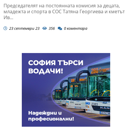
Председателят на постоянната комисия за децата,
младежта и спорта в СОС Татяна Георгиева и кметът
Ив...
23 септември 23
356
0
коментара