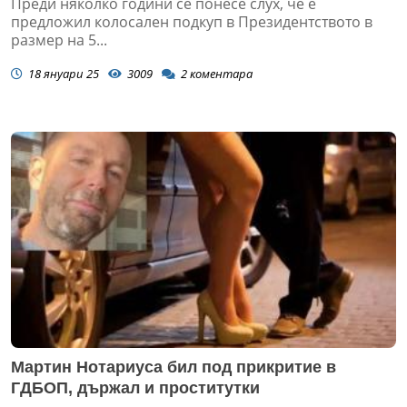
Преди няколко години се понесе слух, че е
предложил колосален подкуп в Президентството в
размер на 5...
18 януари 25
3009
2
коментара
Мартин Нотариуса бил под прикритие в
ГДБОП, държал и проститутки