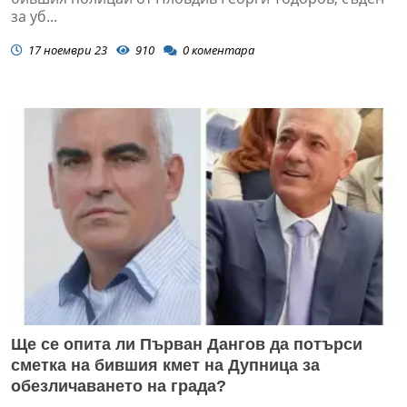
за уб...
17 ноември 23
910
0
коментара
Ще се опита ли Първан Дангов да потърси
сметка на бившия кмет на Дупница за
обезличаването на града?