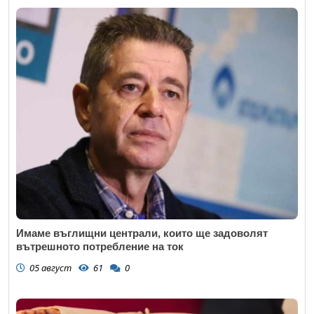
Имаме въглищни централи, които ще задоволят
вътрешното потребление на ток
05 август
61
0