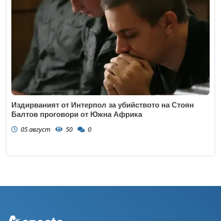
Издирваният от Интерпол за убийството на Стоян
Балтов проговори от Южна Африка
05 август
50
0