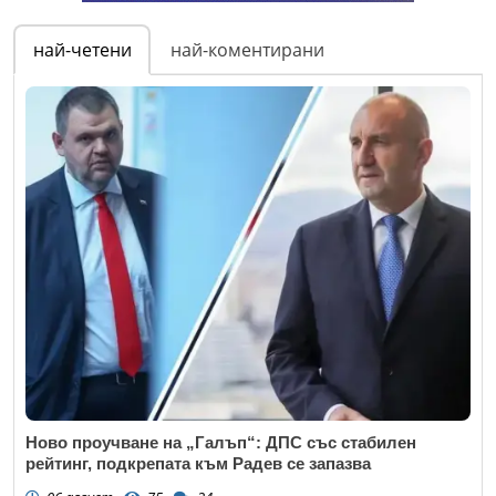
най-четени
най-коментирани
Ново проучване на „Галъп“: ДПС със стабилен
рейтинг, подкрепата към Радев се запазва