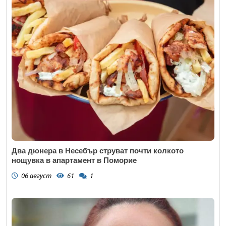
Два дюнера в Несебър струват почти колкото
нощувка в апартамент в Поморие
06 август
61
1