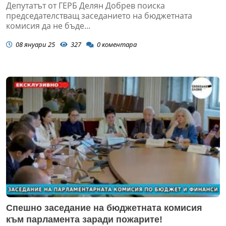
Депутатът от ГЕРБ Делян Добрев поиска
председателстващ заседанието на бюджетната
комисия да не бъде...
08 януари 25
327
0
коментара
Спешно заседание на бюджетната комисия
към парламента заради пожарите!