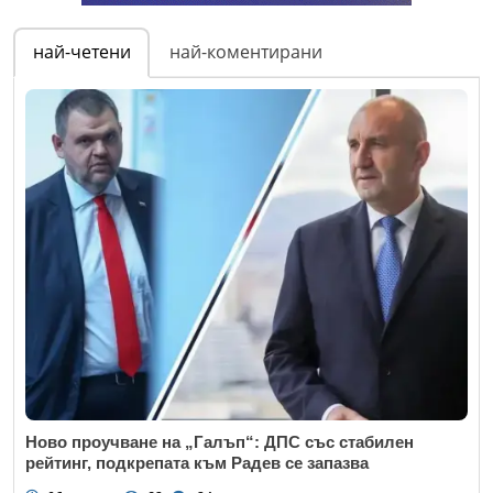
най-четени
най-коментирани
Ново проучване на „Галъп“: ДПС със стабилен
рейтинг, подкрепата към Радев се запазва