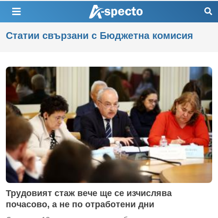
Статии свързани с Бюджетна комисия
Трудовият стаж вече ще се изчислява
почасово, а не по отработени дни