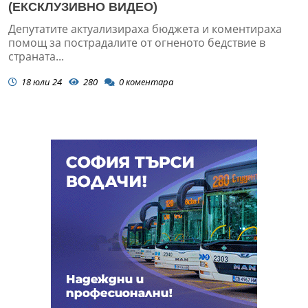
(ЕКСКЛУЗИВНО ВИДЕО)
Депутатите актуализираха бюджета и коментираха
помощ за пострадалите от огненото бедствие в
страната...
18 юли 24
280
0
коментара