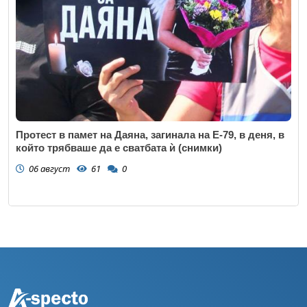
Протест в памет на Даяна, загинала на Е-79, в деня, в
който трябваше да е сватбата ѝ (снимки)
06 август
61
0