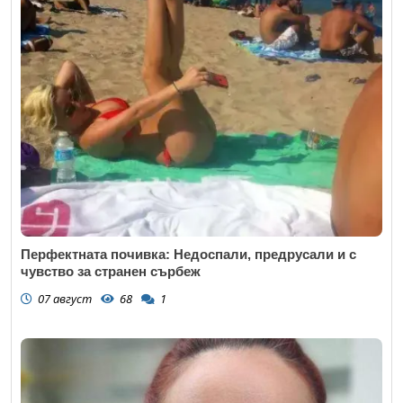
Перфектната почивка: Недоспали, предрусали и с
чувство за странен сърбеж
07 август
68
1