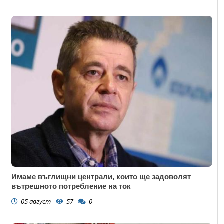
Имаме въглищни централи, които ще задоволят
вътрешното потребление на ток
05 август
57
0