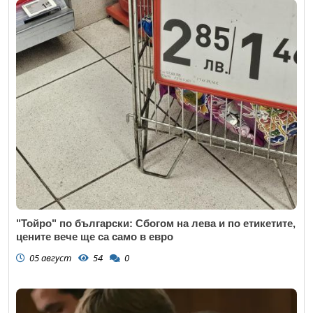
"Тойро" по български: Сбогом на лева и по етикетите,
цените вече ще са само в евро
05 август
54
0