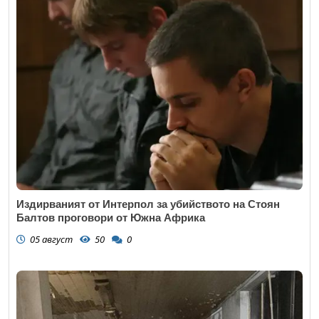
Издирваният от Интерпол за убийството на Стоян
Балтов проговори от Южна Африка
05 август
50
0