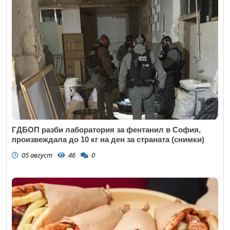
ГДБОП разби лаборатория за фентанил в София,
произвеждала до 10 кг на ден за страната (снимки)
05 август
46
0