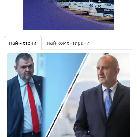
най-четени
най-коментирани