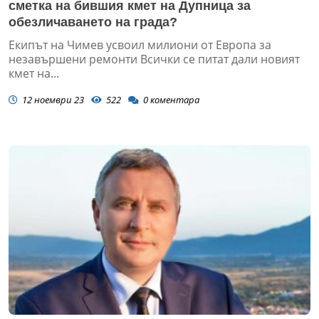
сметка на бившия кмет на Дупница за
обезличаването на града?
Екипът на Чимев усвоил милиони от Европа за
незавършени ремонти Всички се питат дали новият
кмет на...
12 ноември 23
522
0
коментара