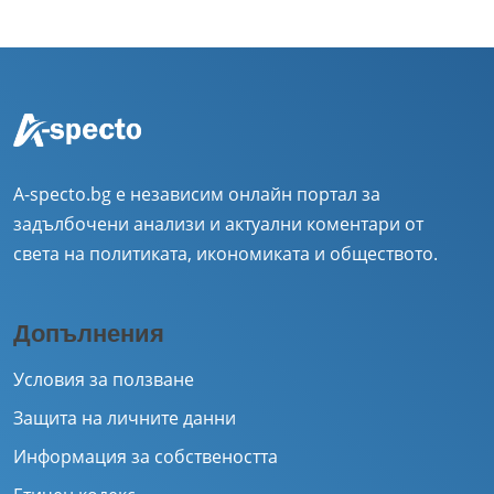
A-specto.bg е независим онлайн портал за
задълбочени анализи и актуални коментари от
света на политиката, икономиката и обществото.
Допълнения
Условия за ползване
Защита на личните данни
Информация за собствеността