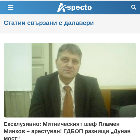
Статии свързани с далавери
Ексклузивно: Митническият шеф Пламен
Минков – арестуван! ГДБОП разнищи „Дунав
мост“