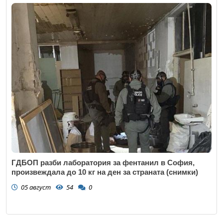
ГДБОП разби лаборатория за фентанил в София,
произвеждала до 10 кг на ден за страната (снимки)
05 август
54
0