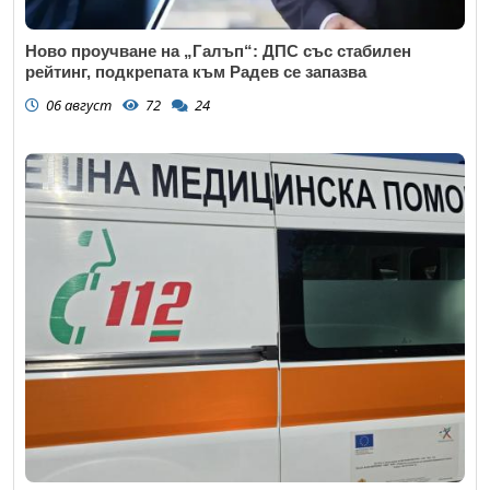
Ново проучване на „Галъп“: ДПС със стабилен
рейтинг, подкрепата към Радев се запазва
06 август
72
24