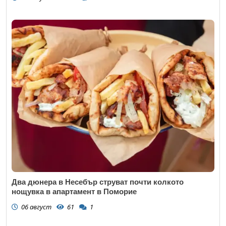
Два дюнера в Несебър струват почти колкото
нощувка в апартамент в Поморие
06 август
61
1