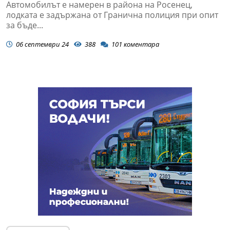
Автомобилът е намерен в района на Росенец,
лодката е задържана от Гранична полиция при опит
за бъде...
06 септември 24
388
101
коментара