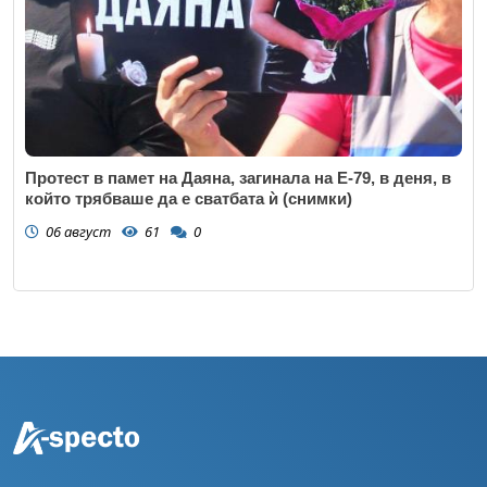
Протест в памет на Даяна, загинала на Е-79, в деня, в
който трябваше да е сватбата ѝ (снимки)
06 август
61
0