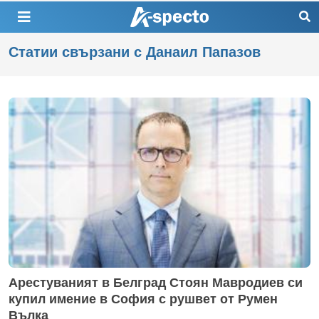
Статии свързани с Данаил Папазов
Арестуваният в Белград Стоян Мавродиев си
купил имение в София с рушвет от Румен
Вълка