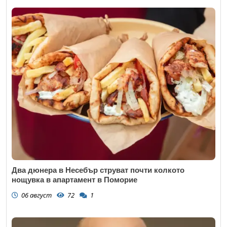
Два дюнера в Несебър струват почти колкото
нощувка в апартамент в Поморие
06 август
72
1