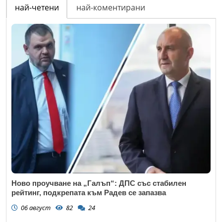
най-четени
най-коментирани
Ново проучване на „Галъп“: ДПС със стабилен
рейтинг, подкрепата към Радев се запазва
06 август
82
24