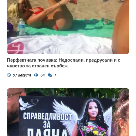
Перфектната почивка: Недоспали, предрусали и с
чувство за странен сърбеж
07 август
64
1