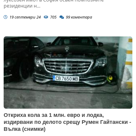
резиденции н...
19 септември 24
705
99
коментара
Откриха кола за 1 млн. евро и лодка,
издирвани по делото срещу Румен Гайтански -
Вълка (снимки)