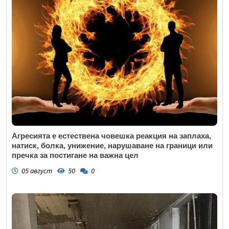
Агресията е естествена човешка реакция на заплаха,
натиск, болка, унижение, нарушаване на граници или
пречка за постигане на важна цел
05 август
50
0