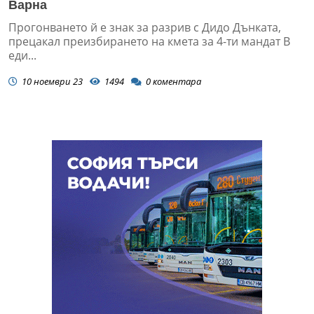
Варна
Прогонването й е знак за разрив с Дидо Дънката,
прецакал преизбирането на кмета за 4-ти мандат В
еди...
10 ноември 23
1494
0
коментара