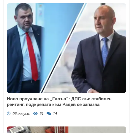
Ново проучване на „Галъп“: ДПС със стабилен
рейтинг, подкрепата към Радев се запазва
06 август
61
14