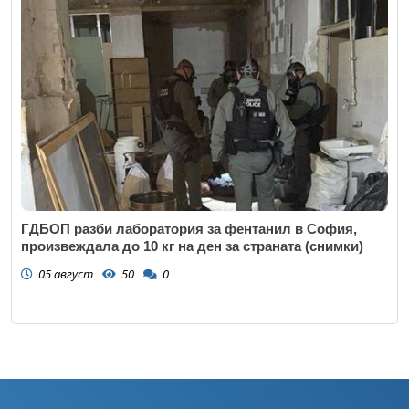
ГДБОП разби лаборатория за фентанил в София,
произвеждала до 10 кг на ден за страната (снимки)
05 август
50
0