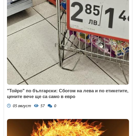
"Тойро" по български: Сбогом на лева и по етикетите,
цените вече ще са само в евро
05 август
57
0