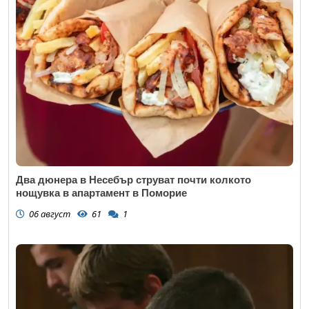
Два дюнера в Несебър струват почти колкото
нощувка в апартамент в Поморие
06 август
61
1