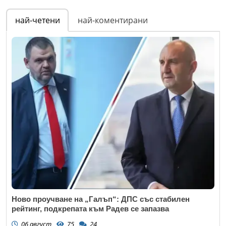
най-четени
най-коментирани
Ново проучване на „Галъп“: ДПС със стабилен
рейтинг, подкрепата към Радев се запазва
06 август
75
24