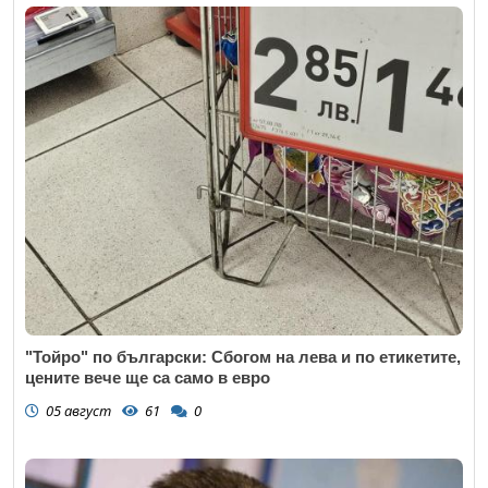
"Тойро" по български: Сбогом на лева и по етикетите,
цените вече ще са само в евро
05 август
61
0