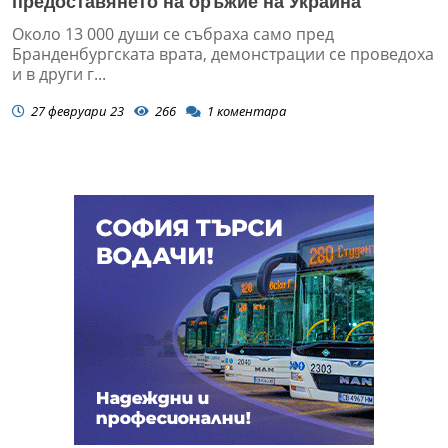
предоставянето на оръжие на Украйна
Около 13 000 души се събраха само пред
Бранденбургската врата, демонстрации се проведоха
и в други г...
27 февруари 23
266
1
коментара