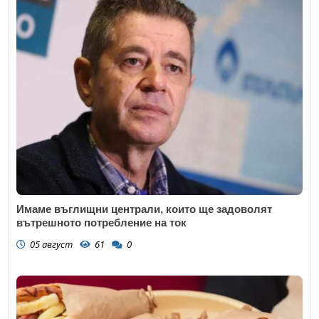
Имаме въглищни централи, които ще задоволят
вътрешното потребление на ток
05 август
61
0