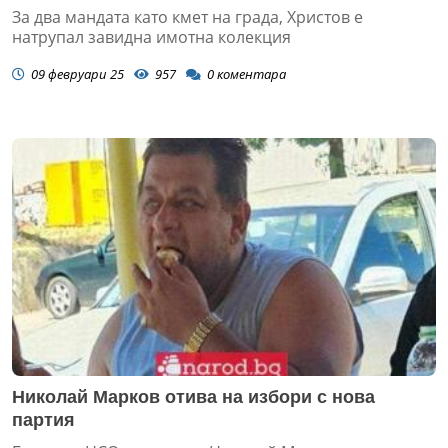
За два мандата като кмет на града, Христов е
натрупал завидна имотна колекция
09 февруари 25
957
0
коментара
Николай Марков отива на избори с нова
партия