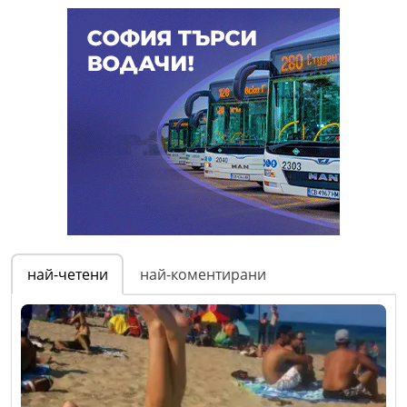
най-четени
най-коментирани