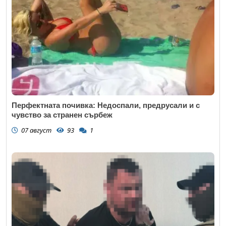
Перфектната почивка: Недоспали, предрусали и с
чувство за странен сърбеж
07 август
93
1