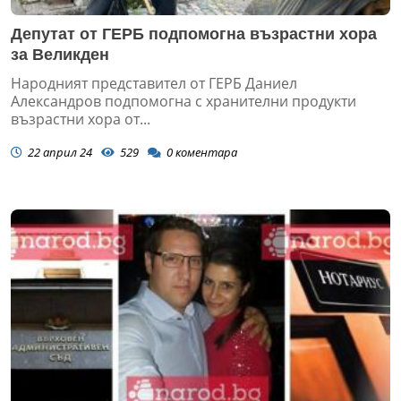
Депутат от ГЕРБ подпомогна възрастни хора
за Великден
Народният представител от ГЕРБ Даниел
Александров подпомогна с хранителни продукти
възрастни хора от...
22 април 24
529
0
коментара