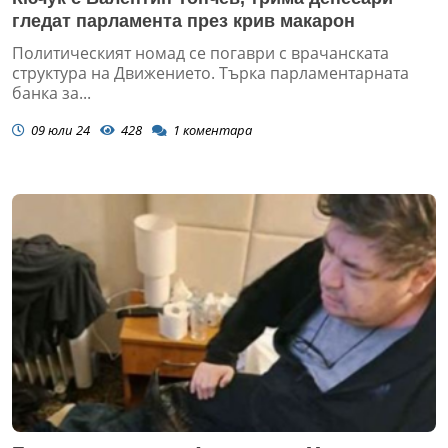
гледат парламента през крив макарон
Политическият номад се погаври с врачанската
структура на Движението. Търка парламентарната
банка за...
09 юли 24
428
1
коментара