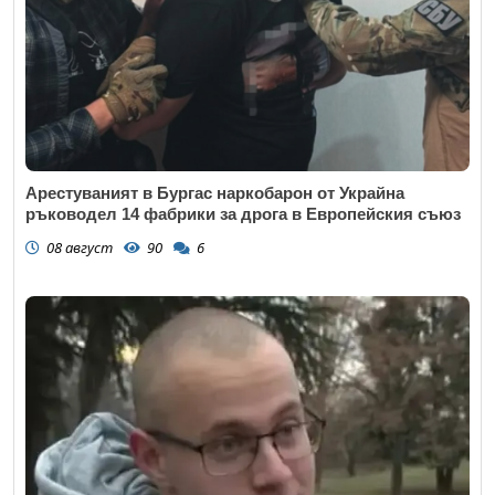
Арестуваният в Бургас наркобарон от Украйна
ръководел 14 фабрики за дрога в Европейския съюз
08 август
90
6