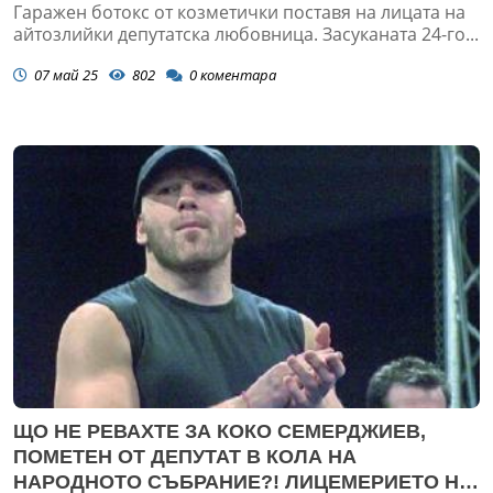
Гаражен ботокс от козметички поставя на лицата на
айтозлийки депутатска любовница. Засуканата 24-го...
07 май 25
802
0
коментара
ЩО НЕ РЕВАХТЕ ЗА КОКО СЕМЕРДЖИЕВ,
ПОМЕТЕН ОТ ДЕПУТАТ В КОЛА НА
НАРОДНОТО СЪБРАНИЕ?! ЛИЦЕМЕРИЕТО НА