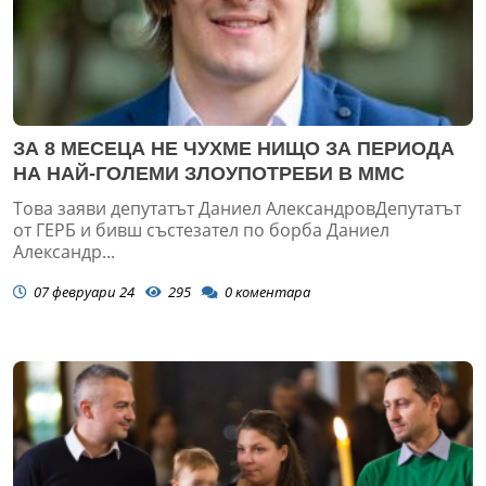
ЗА 8 МЕСЕЦА НЕ ЧУХМЕ НИЩО ЗА ПЕРИОДА
НА НАЙ-ГОЛЕМИ ЗЛОУПОТРЕБИ В ММС
Това заяви депутатът Даниел АлександровДепутатът
от ГЕРБ и бивш състезател по борба Даниел
Александр...
07 февруари 24
295
0
коментара