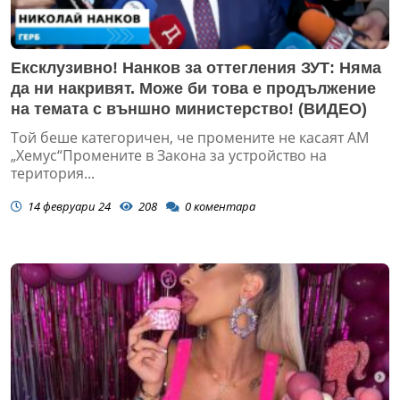
Ексклузивно! Нанков за оттегления ЗУТ: Няма
да ни накривят. Може би това е продължение
на темата с външно министерство! (ВИДЕО)
Той беше категоричен, че промените не касаят АМ
„Хемус“Промените в Закона за устройство на
територия...
14 февруари 24
208
0
коментара