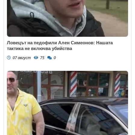
Ловецът на педофили Ален Симеонов: Нашата
тактика не включва убийства
07 август
75
0