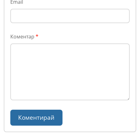
Email
Коментар
*