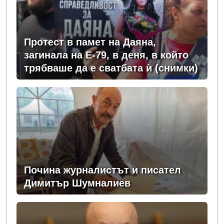
Протест в памет на Даяна,
загинала на Е-79, в деня, в който
трябваше да е сватбата ѝ (снимки)
Почина журналистът и писател
Димитър Шумналиев