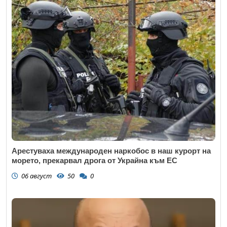
Арестуваха международен наркобос в наш курорт на
морето, прекарвал дрога от Украйна към ЕС
06 август
50
0