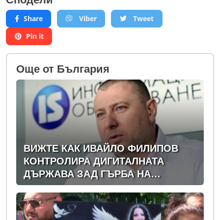
Share
Viber
Tweet
Pin it
Oще от България
ВИЖТЕ КАК ИВАЙЛО ФИЛИПОВ
КОНТРОЛИРА ДИГИТАЛНАТА
ДЪРЖАВА ЗАД ГЪРБА НА
ПРАВИТЕЛСТВОТО?
(РАЗСЛЕДВАНЕ)