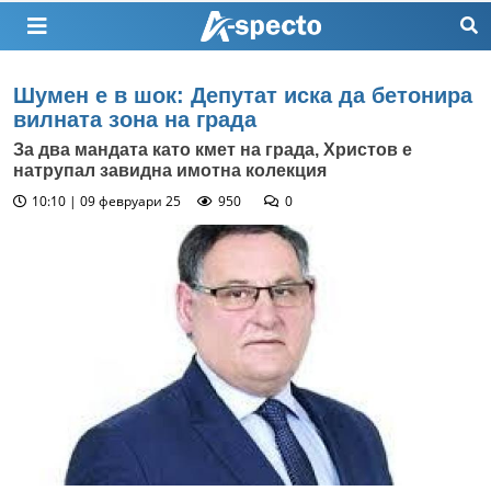
Шумен е в шок: Депутат иска да бетонира
вилната зона на града
За два мандата като кмет на града, Христов е
натрупал завидна имотна колекция
10:10 | 09 февруари 25
950
0