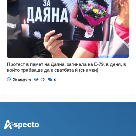
Протест в памет на Даяна, загинала на Е-79, в деня, в
който трябваше да е сватбата ѝ (снимки)
06 август
46
0