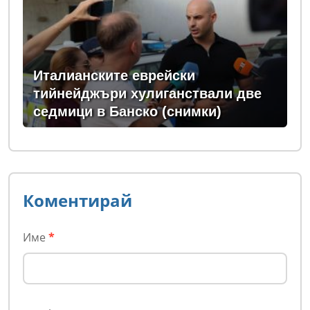
Италианските еврейски
тийнейджъри хулиганствали две
седмици в Банско (снимки)
Коментирай
Име
*