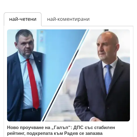
най-четени
най-коментирани
Ново проучване на „Галъп“: ДПС със стабилен
рейтинг, подкрепата към Радев се запазва