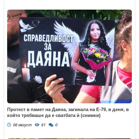
Протест в памет на Даяна, загинала на Е-79, в деня, в
който трябваше да е сватбата ѝ (снимки)
06 август
61
0