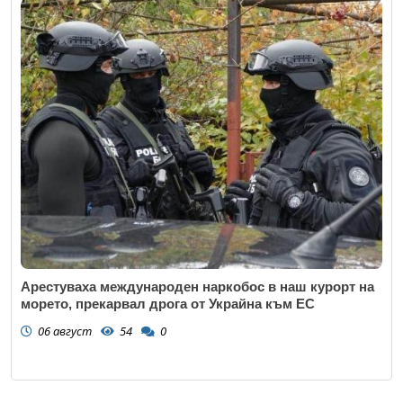
Арестуваха международен наркобос в наш курорт на
морето, прекарвал дрога от Украйна към ЕС
06 август
54
0