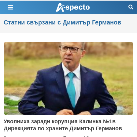
Статии свързани с Димитър Германов
Уволниха заради корупция Калинка №1в
Дирекцията по храните Димитър Германов