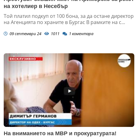
на хотелиер в Несебър
Той платил подкуп от 100 бона, за да остане директор
на Агенцията по храните в Бургас В рамките на с...
09 септември 24
1011
1
коментара
На вниманието на МВР и прокуратурата!