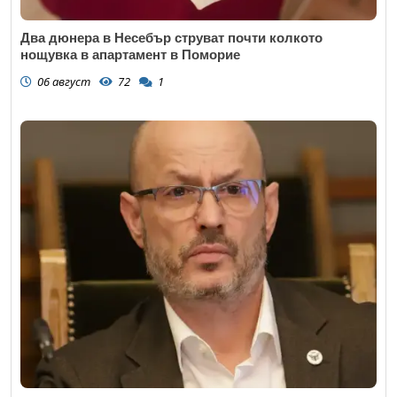
Два дюнера в Несебър струват почти колкото
нощувка в апартамент в Поморие
06 август
72
1