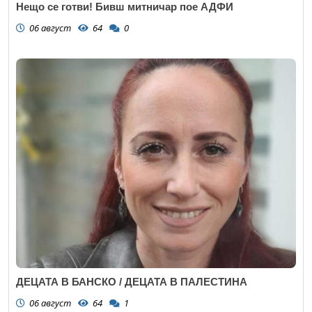
Нещо се готви! Бивш митничар пое АДФИ
06 август
64
0
ДЕЦАТА В БАНСКО / ДЕЦАТА В ПАЛЕСТИНА
06 август
64
1