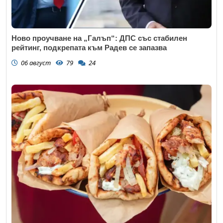
Ново проучване на „Галъп“: ДПС със стабилен
рейтинг, подкрепата към Радев се запазва
06 август
79
24