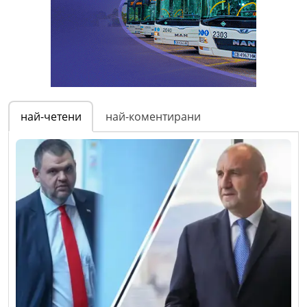
най-четени
най-коментирани