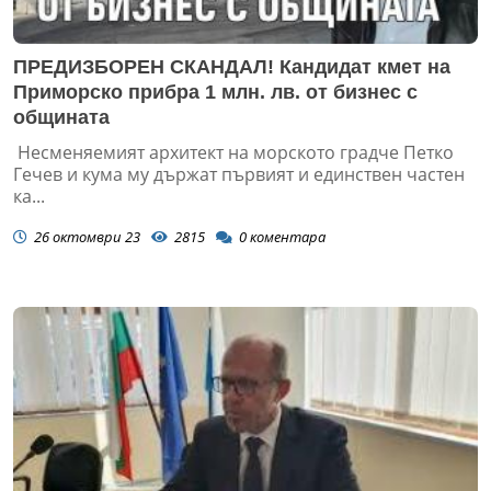
ПРЕДИЗБОРЕН СКАНДАЛ! Кандидат кмет на
Приморско прибра 1 млн. лв. от бизнес с
общината
Несменяемият архитект на морското градче Петко
Гечев и кума му държат първият и единствен частен
ка...
26 октомври 23
2815
0
коментара