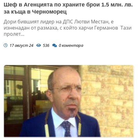
Шеф в Агенцията по храните брои 1.5 млн. лв.
за къща в Черноморец
Дори бившият лидер на ДПС Лютви Местан, е
изненадан от размаха, с който харчи Германов Тази
пролет...
17 август 24
536
0
коментара