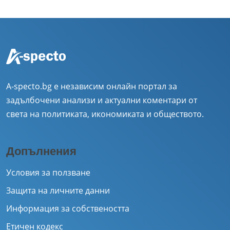
A-specto.bg е независим онлайн портал за
задълбочени анализи и актуални коментари от
света на политиката, икономиката и обществото.
Допълнения
Условия за ползване
Защита на личните данни
Информация за собствеността
Етичен кодекс