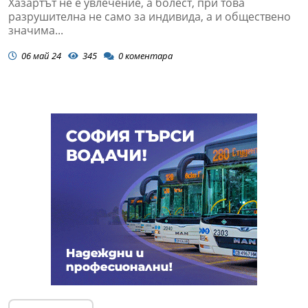
Хазартът не е увлечение, а болест, при това
разрушителна не само за индивида, а и обществено
значима...
06 май 24
345
0
коментара