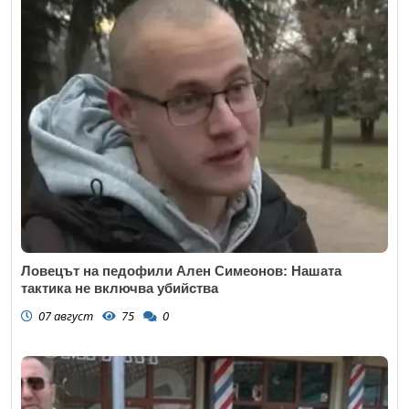
Ловецът на педофили Ален Симеонов: Нашата
тактика не включва убийства
07 август
75
0