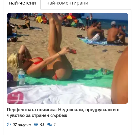
най-четени
най-коментирани
Перфектната почивка: Недоспали, предрусали и с
чувство за странен сърбеж
07 август
93
1