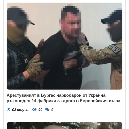
Арестуваният в Бургас наркобарон от Украйна
ръководел 14 фабрики за дрога в Европейския съюз
08 август
90
6