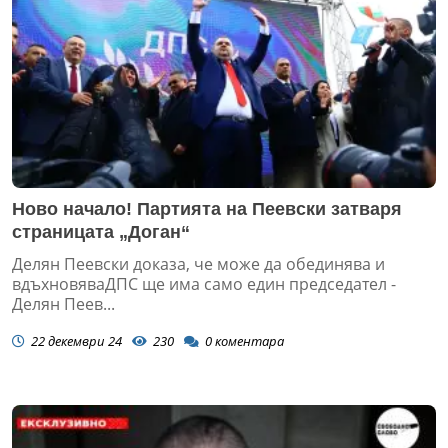
Ново начало! Партията на Пеевски затваря
страницата „Доган“
Делян Пеевски доказа, че може да обединява и
вдъхновяваДПС ще има само един председател -
Делян Пеев...
22 декември 24
230
0
коментара