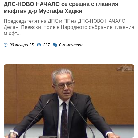
ДПС-НОВО НАЧАЛО се срещна с главния
мюфтия д-р Мустафа Хаджи
Председателят на ДПС и ПГ на ДПС-НОВО НАЧАЛО
Делян Пеевски прие в Народното събрание главния
мюфт...
09 януари 25
237
0
коментара