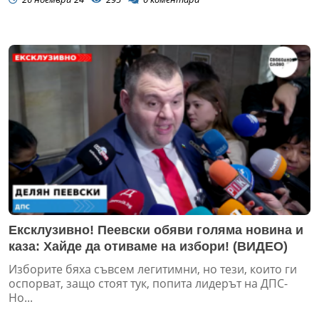
Ексклузивно! Пеевски обяви голяма новина и
каза: Хайде да отиваме на избори! (ВИДЕО)
Изборите бяха съвсем легитимни, но тези, които ги
оспорват, защо стоят тук, попита лидерът на ДПС-
Но...