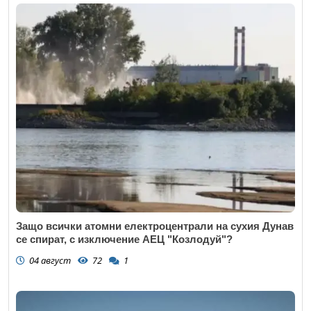
Защо всички атомни електроцентрали на сухия Дунав
се спират, с изключение АЕЦ "Козлодуй"?
04 август
72
1