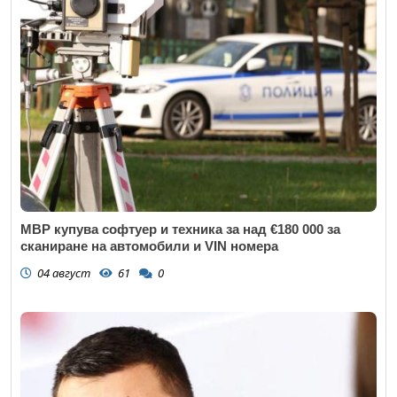
МВР купува софтуер и техника за над €180 000 за
сканиране на автомобили и VIN номера
04 август
61
0