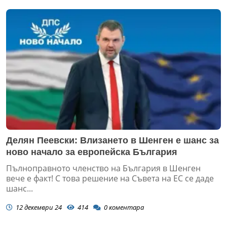
Делян Пеевски: Влизането в Шенген е шанс за
ново начало за европейска България
Пълноправното членство на България в Шенген
вече е факт! С това решение на Съвета на ЕС се даде
шанс...
12 декември 24
414
0
коментара