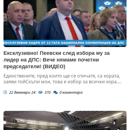
Ексклузивно! Пеевски след избора му за
лидер на ДПС: Вече нямаме почетни
председатели! (ВИДЕО)
Единствените, пред които ще се отичате, са хората,
заяви тойСкъпи мои, това е избор за всички хора....
22 декември 24
370
0
коментара