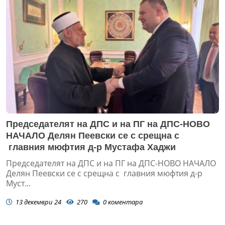
Председателят на ДПС и на ПГ на ДПС-НОВО
НАЧАЛО Делян Пеевски се с срещна с
главния мюфтия д-р Мустафа Хаджи
Председателят на ДПС и на ПГ на ДПС-НОВО НАЧАЛО
Делян Пеевски се с срещна с главния мюфтия д-р
Муст...
13 декември 24
270
0
коментара