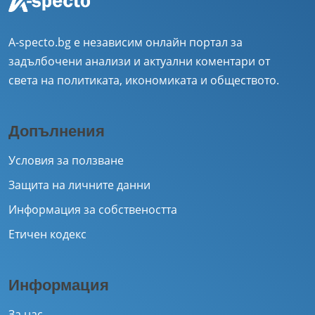
A-specto.bg е независим онлайн портал за
задълбочени анализи и актуални коментари от
света на политиката, икономиката и обществото.
Допълнения
Условия за ползване
Защита на личните данни
Информация за собствеността
Етичен кодекс
Информация
За нас