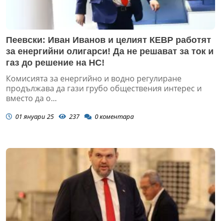
Пеевски: Иван Иванов и целият КЕВР работят
за енергийни олигарси! Да не решават за ток и
газ до решение на НС!
Комисията за енергийно и водно регулиране
продължава да гази грубо обществения интерес и
вместо да о...
01 януари 25
237
0
коментара