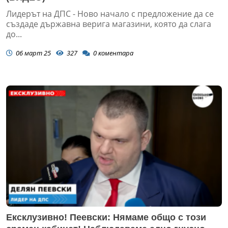
Лидерът на ДПС - Ново начало с предложение да се
създаде държавна верига магазини, която да слага
до...
06 март 25
327
0
коментара
Ексклузивно! Пеевски: Нямаме общо с този