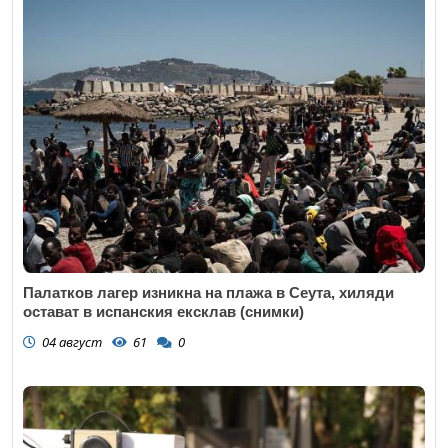
Палатков лагер изникна на плажа в Сеута, хиляди
остават в испанския ексклав (снимки)
04 август
61
0