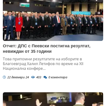
Отчет: ДПС с Пеевски постигна резултат,
невиждан от 35 години
Това припомни резултатите на изборите в
Благоевград Халил Летифов по време на ХІІ
Национална конфере...
22 декември 24
403
0
коментара