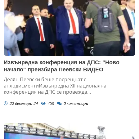
Извънредна конференция на ДПС: "Ново
начало" преизбира Пеевски ВИДЕО
Делян Пеевски беше посрещнат с
аплодисментиИзвънредна XII национална
конференция на ДПС се провежда...
22 декември 24
453
0
коментара