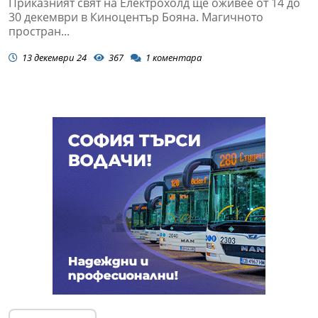
Приказният свят на Електрохолд ще оживее от 14 до
30 декември в Киноцентър Бояна. Магичното
простран...
13 декември 24
367
1
коментара