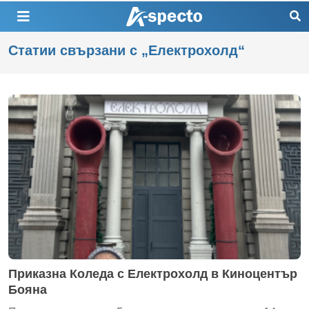
Статии свързани с „Електрохолд“
Приказна Коледа с Електрохолд в Киноцентър
Бояна