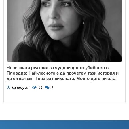
Човешката реакция за чудовищното убийство в
Пловдив: Най-лесното е да прочетем тази история и
да си кажем "Това са психопати. Моето дете никога"
08 август
64
1