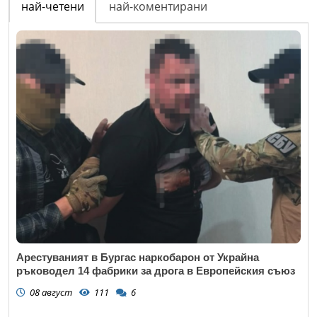
най-четени
най-коментирани
Арестуваният в Бургас наркобарон от Украйна
ръководел 14 фабрики за дрога в Европейския съюз
08 август
111
6