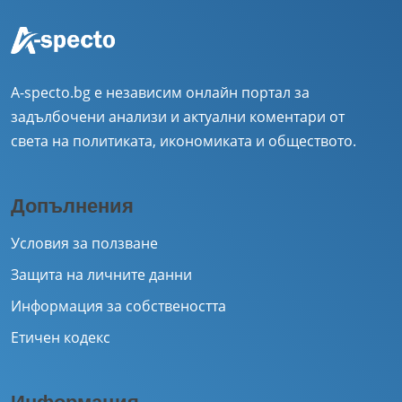
A-specto.bg е независим онлайн портал за
задълбочени анализи и актуални коментари от
света на политиката, икономиката и обществото.
Допълнения
Условия за ползване
Защита на личните данни
Информация за собствеността
Етичен кодекс