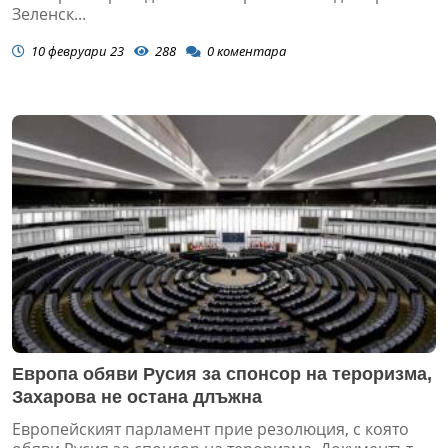
Зеленск...
10 февруари 23
288
0
коментара
Европа обяви Русия за спонсор на тероризма,
Захарова не остана длъжна
Европейският парламент прие резолюция, с която