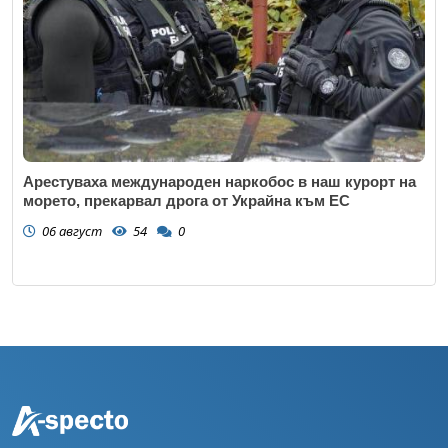
Арестуваха международен наркобос в наш курорт на
морето, прекарвал дрога от Украйна към ЕС
06 август
54
0