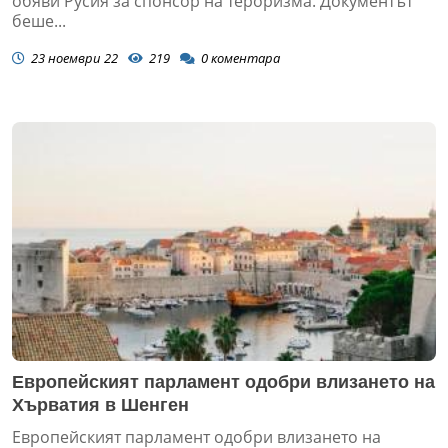
обяви Русия за спонсор на тероризма. Документът
беше...
23 ноември 22
219
0
коментара
Европейският парламент одобри влизането на
Хърватия в Шенген
Европейският парламент одобри влизането на