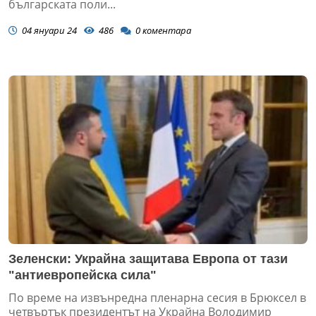
българската поли...
04 януари 24
486
0
коментара
Зеленски: Украйна защитава Европа от тази
"антиевропейска сила"
По време на извънредна пленарна сесия в Брюксел в
четвъртък президентът на Украйна Володимир