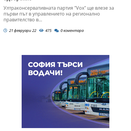
Ултраконсервативната партия "Vox" ще влезе за
първи път в управлението на регионално
правителство в...
21 февруари 22
475
0
коментара