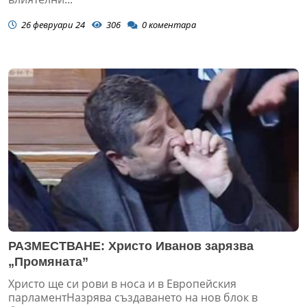
26 февруари 24
306
0
коментара
РАЗМЕСТВАНЕ: Христо Иванов зарязва
„Промяната”
Христо ще си рови в носа и в Европейския
парламентНазрява създаването на нов блок в