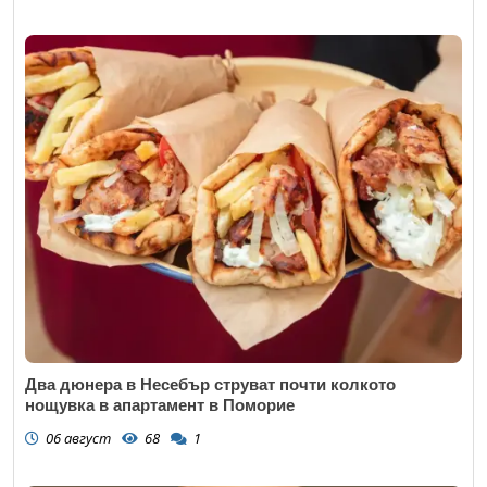
Два дюнера в Несебър струват почти колкото
нощувка в апартамент в Поморие
06 август
68
1