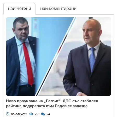
най-четени
най-коментирани
Ново проучване на „Галъп“: ДПС със стабилен
рейтинг, подкрепата към Радев се запазва
06 август
79
24