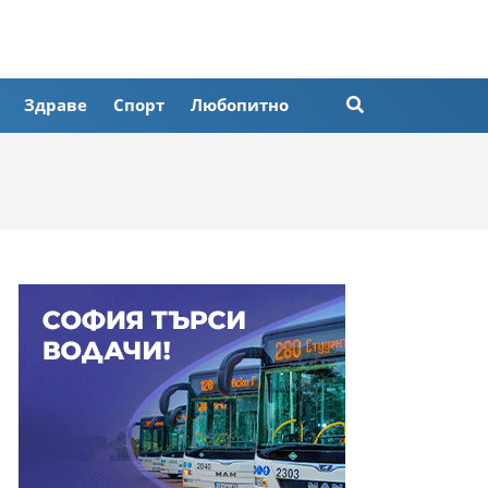
Здраве
Спорт
Любопитно