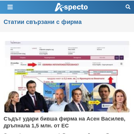
Статии свързани с фирма
Съдът удари бивша фирма на Асен Василев,
дръпнала 1,5 млн. от ЕС