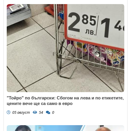
"Тойро" по български: Сбогом на лева и по етикетите,
цените вече ще са само в евро
05 август
54
0