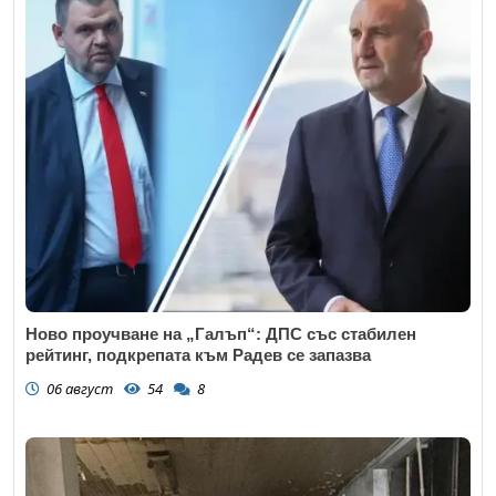
Ново проучване на „Галъп“: ДПС със стабилен
рейтинг, подкрепата към Радев се запазва
06 август
54
8