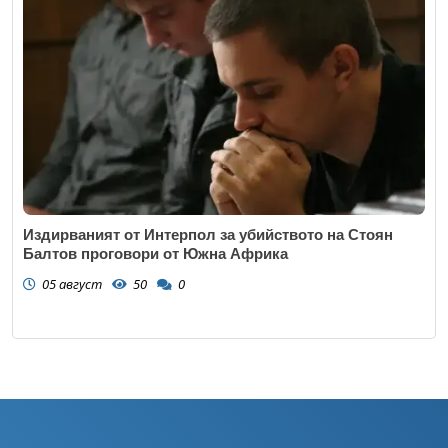
Издирваният от Интерпол за убийството на Стоян
Балтов проговори от Южна Африка
05 август
50
0