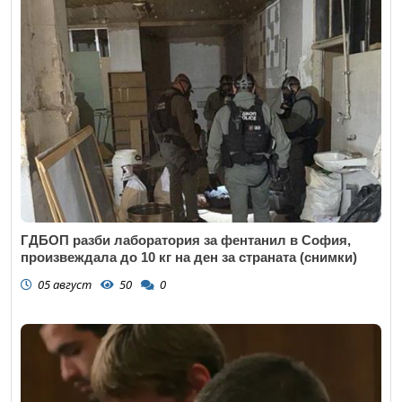
ГДБОП разби лаборатория за фентанил в София,
произвеждала до 10 кг на ден за страната (снимки)
05 август
50
0