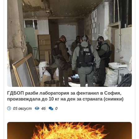
ГДБОП разби лаборатория за фентанил в София,
произвеждала до 10 кг на ден за страната (снимки)
05 август
46
0