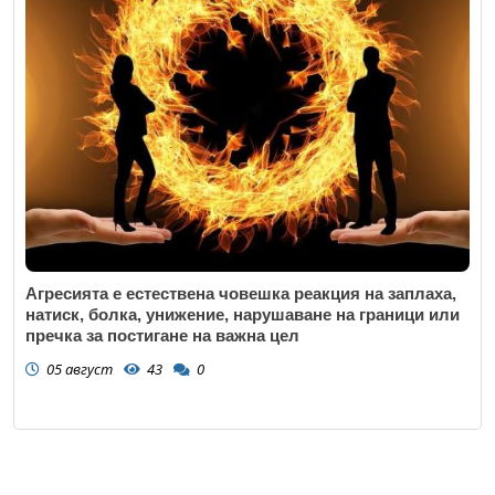
Агресията е естествена човешка реакция на заплаха,
натиск, болка, унижение, нарушаване на граници или
пречка за постигане на важна цел
05 август
43
0