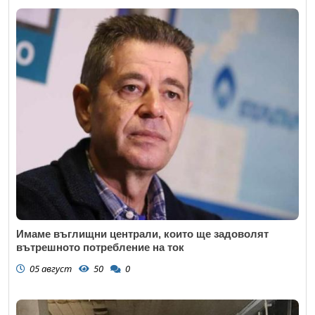
Имаме въглищни централи, които ще задоволят
вътрешното потребление на ток
05 август
50
0