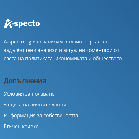
A-specto.bg е независим онлайн портал за
задълбочени анализи и актуални коментари от
света на политиката, икономиката и обществото.
Допълнения
Условия за ползване
Защита на личните данни
Информация за собствеността
Етичен кодекс