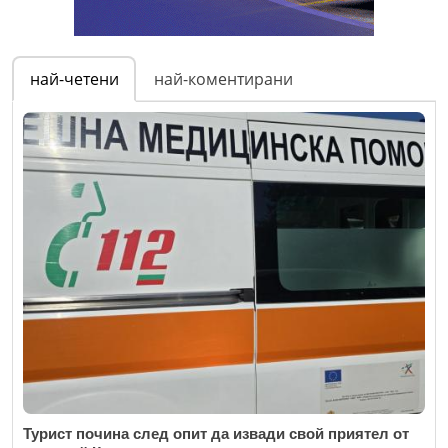
най-четени
най-коментирани
Турист почина след опит да извади свой приятел от