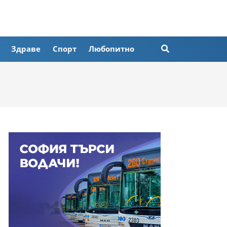
Здраве
Спорт
Любопитно