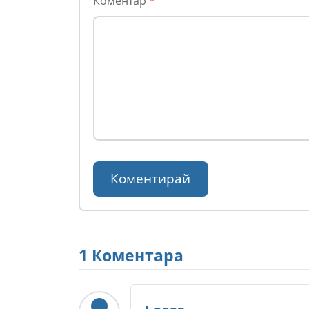
Коментар
*
1 Коментара