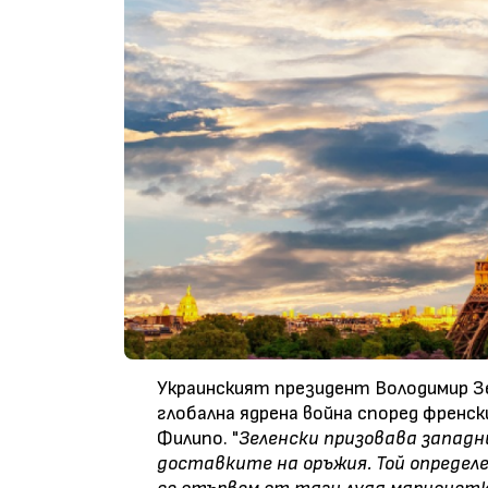
Украинският президент Володимир Зел
глобална ядрена война според френс
Филипо. "
Зеленски призовава запад
доставките на оръжия. Той определе