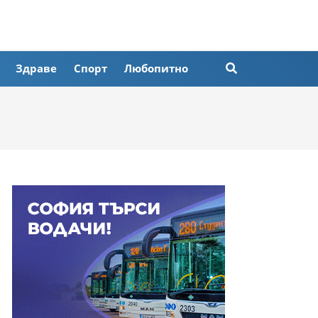
Здраве
Спорт
Любопитно