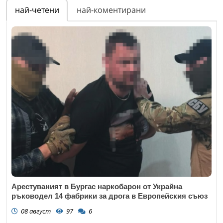
най-четени
най-коментирани
Арестуваният в Бургас наркобарон от Украйна
ръководел 14 фабрики за дрога в Европейския съюз
08 август
97
6