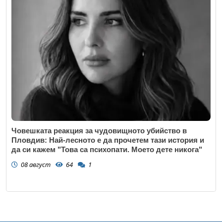
Човешката реакция за чудовищното убийство в
Пловдив: Най-лесното е да прочетем тази история и
да си кажем "Това са психопати. Моето дете никога"
08 август
64
1