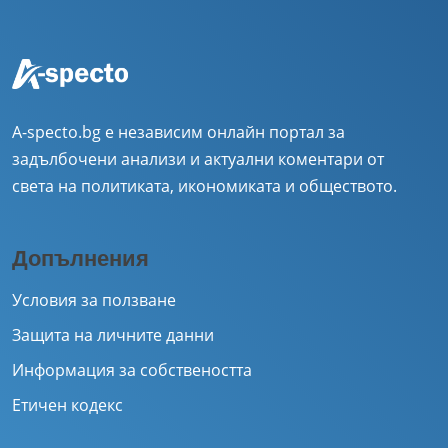
A-specto.bg е независим онлайн портал за
задълбочени анализи и актуални коментари от
света на политиката, икономиката и обществото.
Допълнения
Условия за ползване
Защита на личните данни
Информация за собствеността
Етичен кодекс