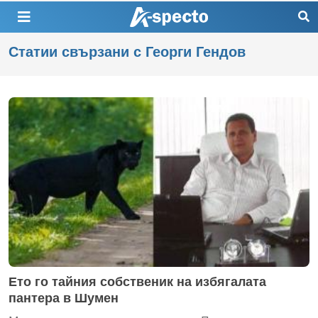
Статии свързани с Георги Гендов
Ето го тайния собственик на избягалата
пантера в Шумен