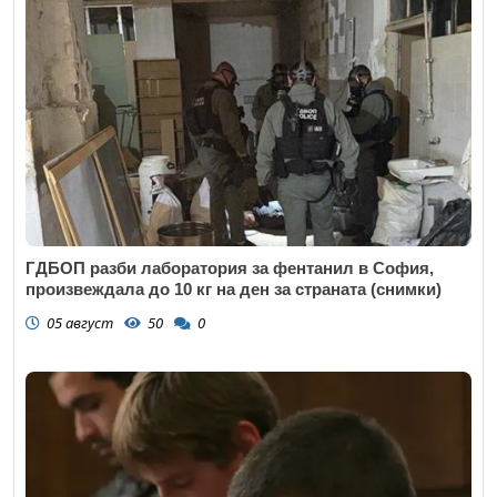
ГДБОП разби лаборатория за фентанил в София,
произвеждала до 10 кг на ден за страната (снимки)
05 август
50
0