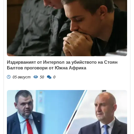
Издирваният от Интерпол за убийството на Стоян
Балтов проговори от Южна Африка
05 август
50
0