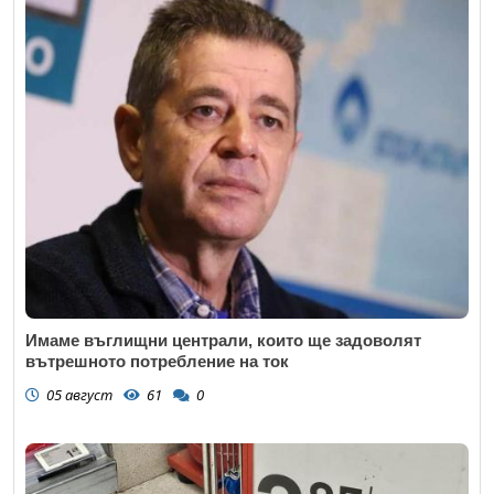
Имаме въглищни централи, които ще задоволят
вътрешното потребление на ток
05 август
61
0