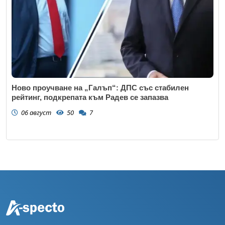
Ново проучване на „Галъп“: ДПС със стабилен
рейтинг, подкрепата към Радев се запазва
06 август
50
7