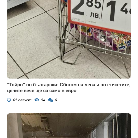
"Тойро" по български: Сбогом на лева и по етикетите,
цените вече ще са само в евро
05 август
54
0