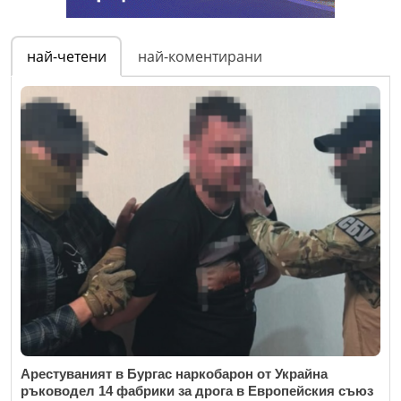
най-четени
най-коментирани
Арестуваният в Бургас наркобарон от Украйна
ръководел 14 фабрики за дрога в Европейския съюз