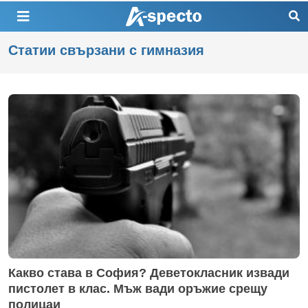
Статии свързани с гимназия
Какво става в София? Деветокласник извади
пистолет в клас. Мъж вади оръжие срещу
полицаи