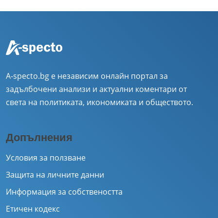
A-specto.bg е независим онлайн портал за
задълбочени анализи и актуални коментари от
света на политиката, икономиката и обществото.
Допълнения
Условия за ползване
Защита на личните данни
Информация за собствеността
Етичен кодекс