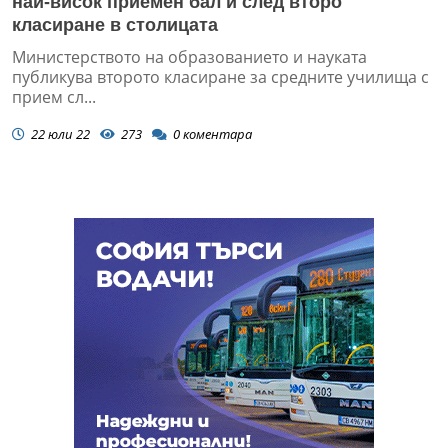
най-висок приемен бал и след второ
класиране в столицата
Министерството на образованието и науката
публикува второто класиране за средните училища с
прием сл...
22 юли 22
273
0
коментара